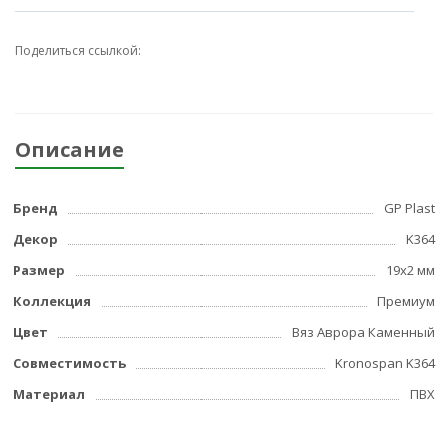
Поделиться ссылкой:
Описание
Бренд
GP Plast
Декор
K364
Размер
19x2 мм
Коллекция
Премиум
Цвет
Вяз Аврора Каменный
Совместимость
Kronospan K364
Материал
ПВХ