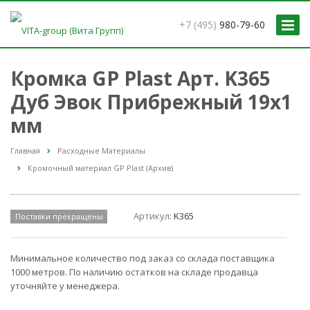
+7 (495)
980-79-60
Кромка GP Plast Арт. K365
Дуб Эвок Прибрежный 19x1
мм
Главная
Расходные Материалы
Кромочный материал GP Plast (Архив)
Артикул:
K365
Поставки прекращены
Минимальное количество под заказ со склада поставщика
1000 метров. По наличию остатков на складе продавца
уточняйте у менеджера.