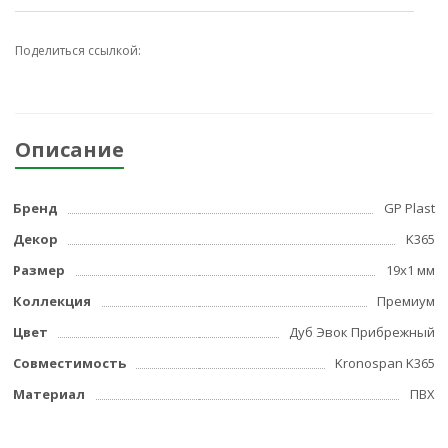
Поделиться ссылкой:
Описание
Бренд
GP Plast
Декор
K365
Размер
19x1 мм
Коллекция
Премиум
Цвет
Дуб Эвок Прибрежный
Совместимость
Kronospan K365
Материал
ПВХ