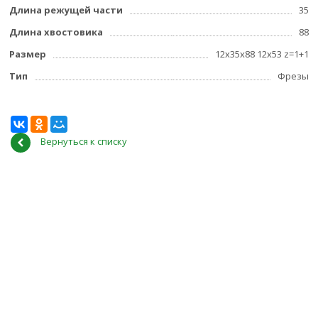
Длина режущей части
35
Длина хвостовика
88
Размер
12х35х88 12х53 z=1+1
Тип
Фрезы
Вернуться к списку