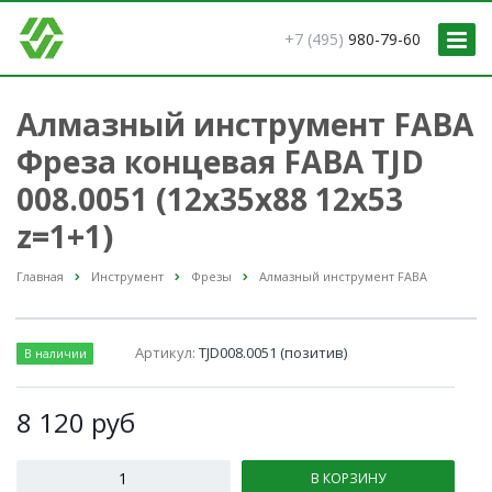
+7 (495)
980-79-60
Алмазный инструмент FABA
Фреза концевая FABA TJD
008.0051 (12х35х88 12х53
z=1+1)
Главная
Инструмент
Фрезы
Алмазный инструмент FABA
Артикул:
TJD008.0051 (позитив)
В наличии
8 120
руб
В КОРЗИНУ