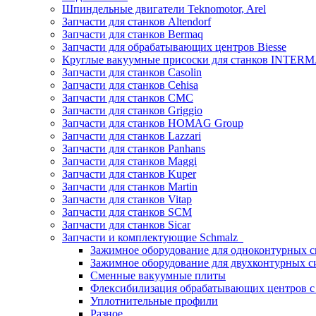
Шпиндельные двигатели Teknomotor, Arel
Запчасти для станков Altendorf
Запчасти для станков Bermaq
Запчасти для обрабатывающих центров Biesse
Круглые вакуумные присоски для станков INTERMA
Запчасти для станков Casolin
Запчасти для станков Cehisa
Запчасти для станков CMC
Запчасти для станков Griggio
Запчасти для станков HOMAG Group
Запчасти для станков Lazzari
Запчасти для станков Panhans
Запчасти для станков Maggi
Запчасти для станков Kuper
Запчасти для станков Martin
Запчасти для станков Vitap
Запчасти для станков SCM
Запчасти для станков Sicar
Запчасти и комплектующие Schmalz
Зажимное оборудование для одноконтурных с
Зажимное оборудование для двухконтурных с
Сменные вакуумные плиты
Флексибилизация обрабатывающих центров 
Уплотнительные профили
Разное