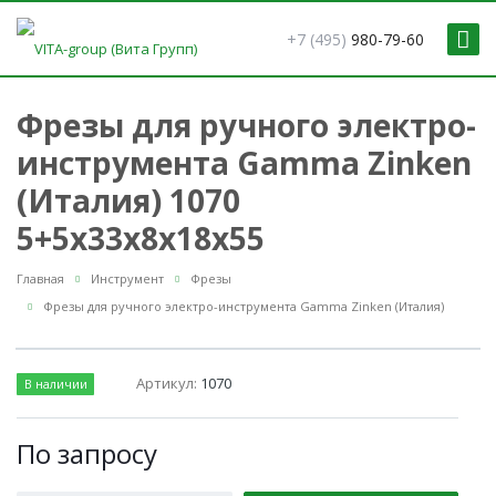
+7 (495)
980-79-60
Фрезы для ручного электро-
инструмента Gamma Zinken
(Италия) 1070
5+5x33x8x18x55
Главная
Инструмент
Фрезы
Фрезы для ручного электро-инструмента Gamma Zinken (Италия)
Артикул:
1070
В наличии
По зап
р
осу