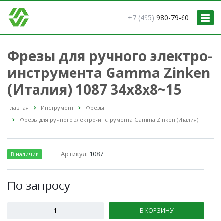
+7 (495)
980-79-60
Фрезы для ручного электро-
инструмента Gamma Zinken
(Италия) 1087 34x8x8~15
Главная
Инструмент
Фрезы
Фрезы для ручного электро-инструмента Gamma Zinken (Италия)
Артикул:
1087
В наличии
По зап
р
осу
В КОРЗИНУ