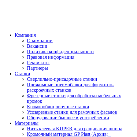
Компания
О компании
Вакансии
Политика конфиденциальности
Правовая информация
Реквизиты
Партнеры
Станки
Сверлильно-присадочные станки
Прижимные пневмобалки для форматно-
раскроечных станков
Фрезерные станки для обработки мебельных
кромок
Кромкооблицовочные станки
Усозарезные станки для рамочных фасадов
Оборудование бывшее в употреблении
Материалы
Нить клеевая KUPER для сращивания шпона
Кромочный материал GP Plast (Архив)