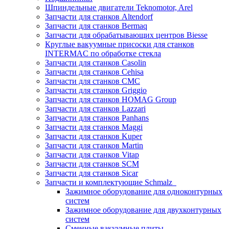
Шпиндельные двигатели Teknomotor, Arel
Запчасти для станков Altendorf
Запчасти для станков Bermaq
Запчасти для обрабатывающих центров Biesse
Круглые вакуумные присоски для станков
INTERMAC по обработке стекла
Запчасти для станков Casolin
Запчасти для станков Cehisa
Запчасти для станков CMC
Запчасти для станков Griggio
Запчасти для станков HOMAG Group
Запчасти для станков Lazzari
Запчасти для станков Panhans
Запчасти для станков Maggi
Запчасти для станков Kuper
Запчасти для станков Martin
Запчасти для станков Vitap
Запчасти для станков SCM
Запчасти для станков Sicar
Запчасти и комплектующие Schmalz
Зажимное оборудование для одноконтурных
систем
Зажимное оборудование для двухконтурных
систем
Сменные вакуумные плиты