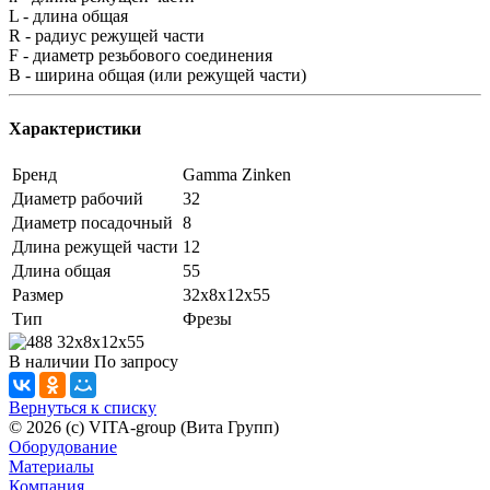
L - длина общая
R - радиус режущей части
F - диаметр резьбового соединения
B - ширина общая (или режущей части)
Характеристики
Бренд
Gamma Zinken
Диаметр рабочий
32
Диаметр посадочный
8
Длина режущей части
12
Длина общая
55
Размер
32x8x12x55
Тип
Фрезы
В наличии
По зап
р
осу
Вернуться к списку
© 2026 (c) VITA-group (Вита Групп)
Оборудование
Материалы
Компания