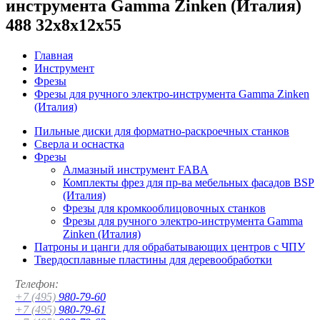
инструмента Gamma Zinken (Италия)
488 32x8x12x55
Главная
Инструмент
Фрезы
Фрезы для ручного электро-инструмента Gamma Zinken
(Италия)
Пильные диски для форматно-раскроечных станков
Сверла и оснастка
Фрезы
Алмазный инструмент FABA
Комплекты фрез для пр-ва мебельных фасадов BSP
(Италия)
Фрезы для кромкооблицовочных станков
Фрезы для ручного электро-инструмента Gamma
Zinken (Италия)
Патроны и цанги для обрабатывающих центров с ЧПУ
Твердосплавные пластины для деревообработки
Телефон:
+7 (495)
980-79-60
+7 (495)
980-79-61