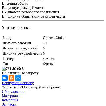
L - длина общая
R - радиус режущей части
F - диаметр резьбового соединения
B - ширина общая (или режущей части)
Характеристики
Бренд
Gamma Zinken
Диаметр рабочий
40
Диаметр посадочный
6
Ширина режущей части
6
Размер
40x6x6
Тип
Фрезы
В наличии
По зап
р
осу
Вернуться к списку
© 2026 (c) VITA-group (Вита Групп)
Оборудование
Материалы
Компания
Запчасти