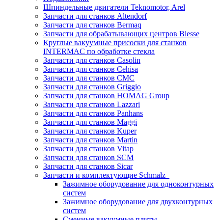
Шпиндельные двигатели Teknomotor, Arel
Запчасти для станков Altendorf
Запчасти для станков Bermaq
Запчасти для обрабатывающих центров Biesse
Круглые вакуумные присоски для станков
INTERMAC по обработке стекла
Запчасти для станков Casolin
Запчасти для станков Cehisa
Запчасти для станков CMC
Запчасти для станков Griggio
Запчасти для станков HOMAG Group
Запчасти для станков Lazzari
Запчасти для станков Panhans
Запчасти для станков Maggi
Запчасти для станков Kuper
Запчасти для станков Martin
Запчасти для станков Vitap
Запчасти для станков SCM
Запчасти для станков Sicar
Запчасти и комплектующие Schmalz
Зажимное оборудование для одноконтурных
систем
Зажимное оборудование для двухконтурных
систем
Сменные вакуумные плиты