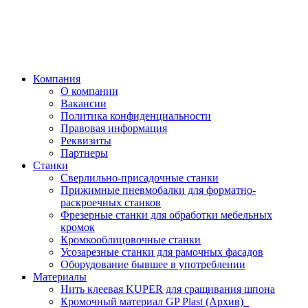
Компания
О компании
Вакансии
Политика конфиденциальности
Правовая информация
Реквизиты
Партнеры
Станки
Сверлильно-присадочные станки
Прижимные пневмобалки для форматно-
раскроечных станков
Фрезерные станки для обработки мебельных
кромок
Кромкооблицовочные станки
Усозарезные станки для рамочных фасадов
Оборудование бывшее в употреблении
Материалы
Нить клеевая KUPER для сращивания шпона
Кромочный материал GP Plast (Архив)