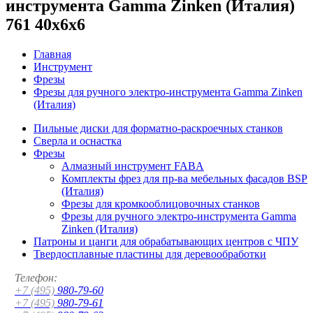
инструмента Gamma Zinken (Италия)
761 40x6x6
Главная
Инструмент
Фрезы
Фрезы для ручного электро-инструмента Gamma Zinken
(Италия)
Пильные диски для форматно-раскроечных станков
Сверла и оснастка
Фрезы
Алмазный инструмент FABA
Комплекты фрез для пр-ва мебельных фасадов BSP
(Италия)
Фрезы для кромкооблицовочных станков
Фрезы для ручного электро-инструмента Gamma
Zinken (Италия)
Патроны и цанги для обрабатывающих центров с ЧПУ
Твердосплавные пластины для деревообработки
Телефон:
+7 (495)
980-79-60
+7 (495)
980-79-61