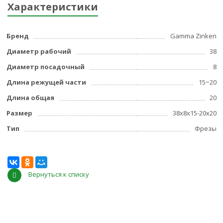
Характеристики
Бренд
Gamma Zinken
Диаметр рабочий
38
Диаметр посадочный
8
Длина режущей части
15~20
Длина общая
20
Размер
38x8x15-20x20
Тип
Фрезы
Вернуться к списку