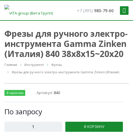
+7 (495)
980-79-60
Фрезы для ручного электро-
инструмента Gamma Zinken
(Италия) 840 38x8x15~20x20
Главная
Инструмент
Фрезы
Фрезы для ручного электро-инструмента Gamma Zinken (Италия)
Артикул:
840
В наличии
По зап
р
осу
В КОРЗИНУ