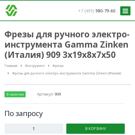
+7 (495)
980-79-60
Фрезы для ручного электро-
инструмента Gamma Zinken
(Италия) 909 3x19x8x7x50
Главная
Инструмент
Фрезы
Фрезы для ручного электро-инструмента Gamma Zinken (Италия)
Артикул:
909
В наличии
По зап
р
осу
В КОРЗИНУ