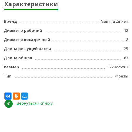
Характеристики
Бренд
Gamma Zinken
Диаметр рабочий
12
Диаметр посадочный
8
Длина режущей части
25
Длина общая
63
Размер
12x8x25x63
Тип
Фрезы
Вернуться к списку