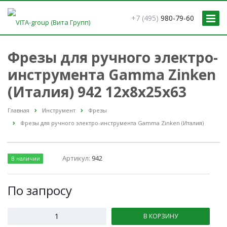
+7 (495)
980-79-60
Фрезы для ручного электро-
инструмента Gamma Zinken
(Италия) 942 12x8x25x63
Главная
Инструмент
Фрезы
Фрезы для ручного электро-инструмента Gamma Zinken (Италия)
Артикул:
942
В наличии
По зап
р
осу
В КОРЗИНУ