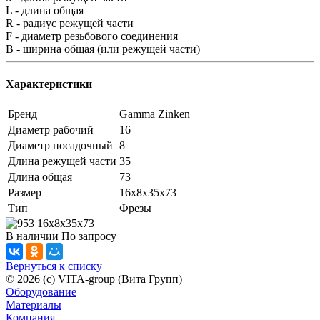
L - длина общая
R - радиус режущей части
F - диаметр резьбового соединения
B - ширина общая (или режущей части)
Характеристики
Бренд
Gamma Zinken
Диаметр рабочий
16
Диаметр посадочный
8
Длина режущей части
35
Длина общая
73
Размер
16x8x35x73
Тип
Фрезы
В наличии
По зап
р
осу
Вернуться к списку
© 2026 (c) VITA-group (Вита Групп)
Оборудование
Материалы
Компания