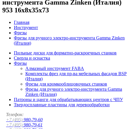
инструмента Gamma Zinken (Италия)
953 16x8x35x73
Главная
Инструмент
Фрезы
Фрезы для ручного электро-инструмента Gamma Zinken
(Италия)
Пильные диски для форматно-раскроечных станков
Сверла и оснастка
Фрезы
Алмазный инструмент FABA
Комплекты фрез для пр-ва мебельных фасадов BSP
(Италия)
Фрезы для кромкооблицовочных станков
Фрезы для ручного электро-инструмента Gamma
Zinken (Италия)
Патроны и цанги для обрабатывающих центров с ЧПУ
Твердосплавные пластины для деревообработки
Телефон:
+7 (495)
980-79-60
+7 (495)
980-79-61