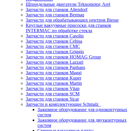
Шпиндельные двигатели Teknomotor, Arel
Запчасти для станков Altendorf
Запчасти для станков Bermaq
Запчасти для обрабатывающих центров Biesse
Круглые вакуумные присоски для станков
INTERMAC по обработке стекла
Запчасти для станков Casolin
Запчасти для станков Cehisa
Запчасти для станков CMC
Запчасти для станков Griggio
Запчасти для станков HOMAG Group
Запчасти для станков Lazzari
Запчасти для станков Panhans
Запчасти для станков Maggi
Запчасти для станков Kuper
Запчасти для станков Martin
Запчасти для станков Vitap
Запчасти для станков SCM
Запчасти для станков Sicar
Запчасти и комплектующие Schmalz
Зажимное оборудование для одноконтурных
систем
Зажимное оборудование для двухконтурных
систем
Сменные вакуумные плиты