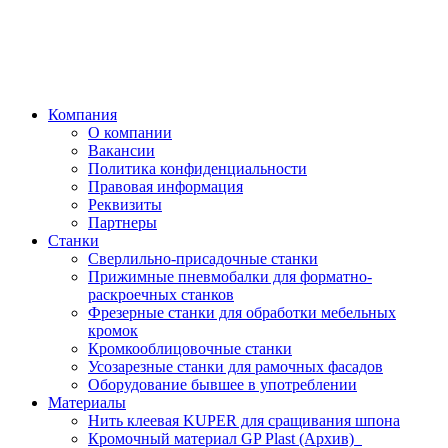
Компания
О компании
Вакансии
Политика конфиденциальности
Правовая информация
Реквизиты
Партнеры
Станки
Сверлильно-присадочные станки
Прижимные пневмобалки для форматно-
раскроечных станков
Фрезерные станки для обработки мебельных
кромок
Кромкооблицовочные станки
Усозарезные станки для рамочных фасадов
Оборудование бывшее в употреблении
Материалы
Нить клеевая KUPER для сращивания шпона
Кромочный материал GP Plast (Архив)