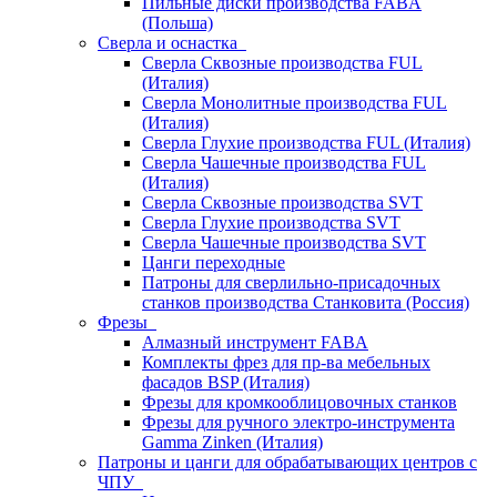
Пильные диски производства FABA
(Польша)
Сверла и оснастка
Сверла Сквозные производства FUL
(Италия)
Сверла Монолитные производства FUL
(Италия)
Сверла Глухие производства FUL (Италия)
Сверла Чашечные производства FUL
(Италия)
Сверла Сквозные производства SVT
Сверла Глухие производства SVT
Сверла Чашечные производства SVT
Цанги переходные
Патроны для сверлильно-присадочных
станков производства Станковита (Россия)
Фрезы
Алмазный инструмент FABA
Комплекты фрез для пр-ва мебельных
фасадов BSP (Италия)
Фрезы для кромкооблицовочных станков
Фрезы для ручного электро-инструмента
Gamma Zinken (Италия)
Патроны и цанги для обрабатывающих центров с
ЧПУ