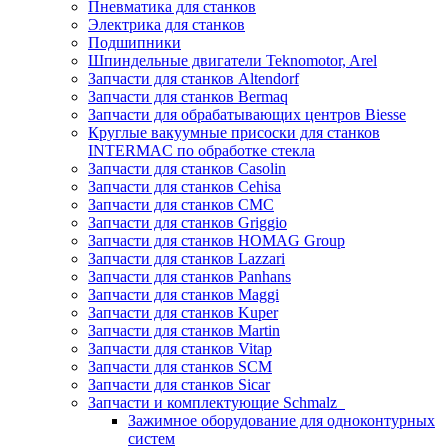
Пневматика для станков
Электрика для станков
Подшипники
Шпиндельные двигатели Teknomotor, Arel
Запчасти для станков Altendorf
Запчасти для станков Bermaq
Запчасти для обрабатывающих центров Biesse
Круглые вакуумные присоски для станков
INTERMAC по обработке стекла
Запчасти для станков Casolin
Запчасти для станков Cehisa
Запчасти для станков CMC
Запчасти для станков Griggio
Запчасти для станков HOMAG Group
Запчасти для станков Lazzari
Запчасти для станков Panhans
Запчасти для станков Maggi
Запчасти для станков Kuper
Запчасти для станков Martin
Запчасти для станков Vitap
Запчасти для станков SCM
Запчасти для станков Sicar
Запчасти и комплектующие Schmalz
Зажимное оборудование для одноконтурных
систем