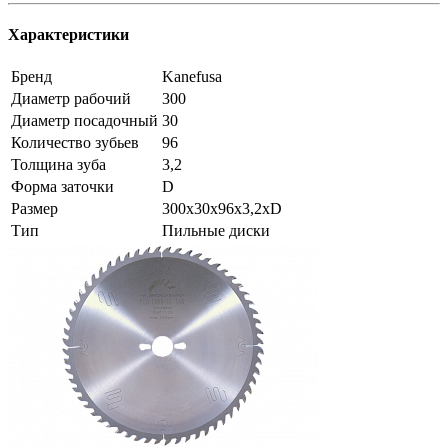
Характеристики
Бренд
Kanefusa
Диаметр рабочий
300
Диаметр посадочный
30
Количество зубьев
96
Толщина зуба
3,2
Форма заточки
D
Размер
300x30x96x3,2xD
Тип
Пильные диски