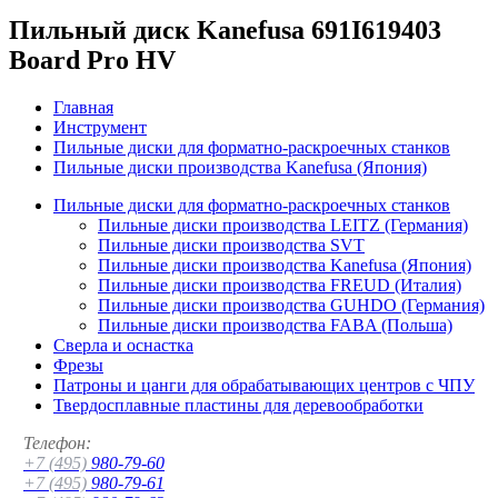
Пильный диск Kanefusa 691I619403
Board Pro HV
Главная
Инструмент
Пильные диски для форматно-раскроечных станков
Пильные диски производства Kanefusa (Япония)
Пильные диски для форматно-раскроечных станков
Пильные диски производства LEITZ (Германия)
Пильные диски производства SVT
Пильные диски производства Kanefusa (Япония)
Пильные диски производства FREUD (Италия)
Пильные диски производства GUHDO (Германия)
Пильные диски производства FABA (Польша)
Сверла и оснастка
Фрезы
Патроны и цанги для обрабатывающих центров с ЧПУ
Твердосплавные пластины для деревообработки
Телефон:
+7 (495)
980-79-60
+7 (495)
980-79-61