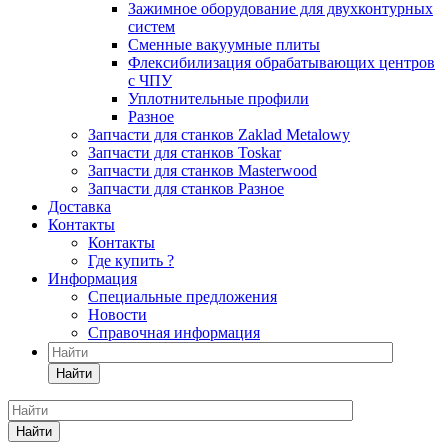
Зажимное оборудование для двухконтурных
систем
Сменные вакуумные плиты
Флексибилизация обрабатывающих центров
с ЧПУ
Уплотнительные профили
Разное
Запчасти для станков Zaklad Metalowy
Запчасти для станков Toskar
Запчасти для станков Masterwood
Запчасти для станков Разное
Доставка
Контакты
Контакты
Где купить ?
Информация
Специальные предложения
Новости
Справочная информация
Найти
Найти