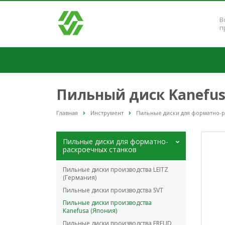
В
п
Пильный диск Kanefusa
Главная
Инструмент
Пильные диски для форматно-
Пильные диски для форматно-
раскроечных станков
Пильные диски производства LEITZ
(Германия)
Пильные диски производства SVT
Пильные диски производства
Kanefusa (Япония)
Пильные диски производства FREUD