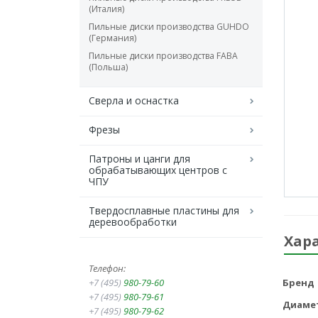
(Италия)
Пильные диски производства GUHDO
(Германия)
Пильные диски производства FABA
(Польша)
Сверла и оснастка
Фрезы
Патроны и цанги для
обрабатывающих центров с
ЧПУ
Твердосплавные пластины для
деревообработки
Хар
Телефон:
+7 (495)
980-79-60
Бренд
+7 (495)
980-79-61
Диаме
+7 (495)
980-79-62