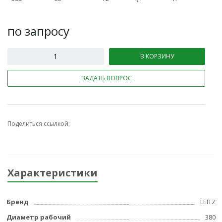
по зап
р
осу
В КОРЗИНУ
ЗАДАТЬ ВОПРОС
Поделиться ссылкой:
Характеристики
Бренд
LEITZ
Диаметр рабочий
380