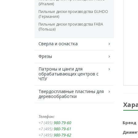
(Италия)
Пильные диски производства GUHDO
(Германия)
Пильные диски производства FABA
(Польша)
Сверла и оснастка
Фрезы
Патроны и цанги для
обрабатывающих центров с
ЧПУ
Твердосплавные пластины для
деревообработки
Хар
Телефон:
+7 (495)
980-79-60
Бренд
+7 (495)
980-79-61
Диаме
+7 (495)
980-79-62