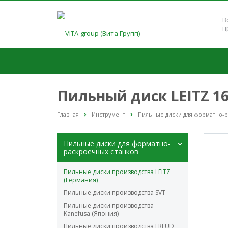
В
п
Пильный диск LEITZ 16
Главная
Инструмент
Пильные диски для форматно-
Пильные диски для форматно-
раскроечных станков
Пильные диски производства LEITZ
(Германия)
Пильные диски производства SVT
Пильные диски производства
Kanefusa (Япония)
Пильные диски производства FREUD