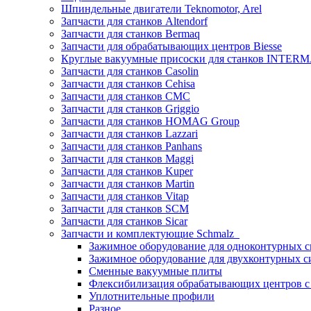
Шпиндельные двигатели Teknomotor, Arel
Запчасти для станков Altendorf
Запчасти для станков Bermaq
Запчасти для обрабатывающих центров Biesse
Круглые вакуумные присоски для станков INTERMA
Запчасти для станков Casolin
Запчасти для станков Cehisa
Запчасти для станков CMC
Запчасти для станков Griggio
Запчасти для станков HOMAG Group
Запчасти для станков Lazzari
Запчасти для станков Panhans
Запчасти для станков Maggi
Запчасти для станков Kuper
Запчасти для станков Martin
Запчасти для станков Vitap
Запчасти для станков SCM
Запчасти для станков Sicar
Запчасти и комплектующие Schmalz
Зажимное оборудование для одноконтурных с
Зажимное оборудование для двухконтурных с
Сменные вакуумные плиты
Флексибилизация обрабатывающих центров 
Уплотнительные профили
Разное