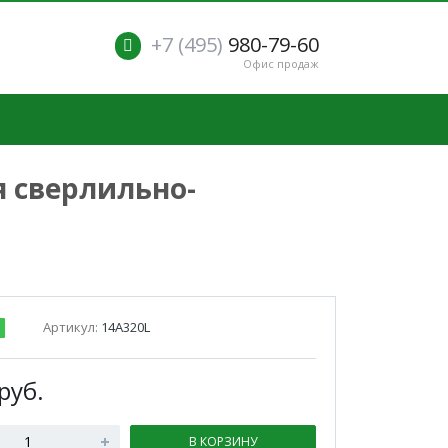
+7 (495)
980-79-60
Офис продаж
я сверлильно-
Артикул:
14А320L
руб.
В КОРЗИНУ