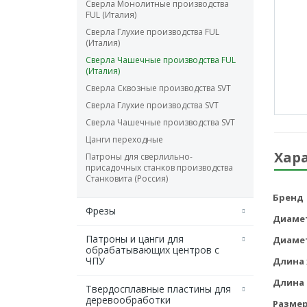
Сверла Монолитные производства
FUL (Италия)
Сверла Глухие производства FUL
(Италия)
Сверла Чашечные производства FUL
(Италия)
Сверла Сквозные производства SVT
Сверла Глухие производства SVT
Сверла Чашечные производства SVT
Цанги переходные
Хар
Патроны для сверлильно-
присадочных станков производства
Станковита (Россия)
Бренд
Фрезы
Диаме
Патроны и цанги для
Диаме
обрабатывающих центров с
ЧПУ
Длина 
Длина
Твердосплавные пластины для
деревообработки
Разме