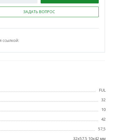
ЗАДАТЬ ВОПРОС
я ссылкой:
FUL
32
10
42
57,5
32x57,5 10x42 мм