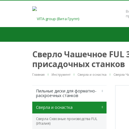
В
п
Сверло Чашечное FUL 3
присадочных станков
Главная
Инструмент
Сверла и оснастка
Сверла Ч
Пильные диски для форматно-
раскроечных станков
Сверла и оснастка
Сверла Сквозные производства FUL
(Италия)