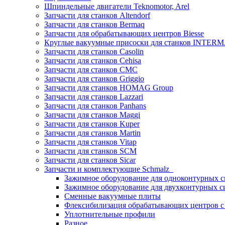
Шпиндельные двигатели Teknomotor, Arel
Запчасти для станков Altendorf
Запчасти для станков Bermaq
Запчасти для обрабатывающих центров Biesse
Круглые вакуумные присоски для станков INTERMA
Запчасти для станков Casolin
Запчасти для станков Cehisa
Запчасти для станков CMC
Запчасти для станков Griggio
Запчасти для станков HOMAG Group
Запчасти для станков Lazzari
Запчасти для станков Panhans
Запчасти для станков Maggi
Запчасти для станков Kuper
Запчасти для станков Martin
Запчасти для станков Vitap
Запчасти для станков SCM
Запчасти для станков Sicar
Запчасти и комплектующие Schmalz
Зажимное оборудование для одноконтурных с
Зажимное оборудование для двухконтурных с
Сменные вакуумные плиты
Флексибилизация обрабатывающих центров 
Уплотнительные профили
Разное