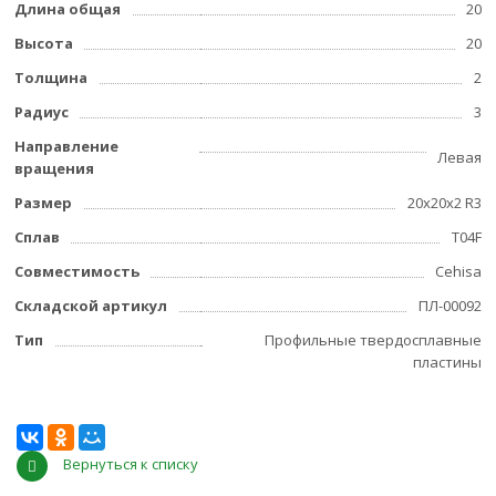
Длина общая
20
Высота
20
Толщина
2
Радиус
3
Направление
Левая
вращения
Размер
20х20х2 R3
Сплав
T04F
Совместимость
Cehisa
Складской артикул
ПЛ-00092
Тип
Профильные твердосплавные
пластины
Вернуться к списку