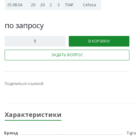
25.08.04
20
20
2
3
T04F
Cehisa
по зап
р
осу
В КОРЗИНУ
ЗАДАТЬ ВОПРОС
Поделиться ссылкой:
Характеристики
Бренд
Tigra