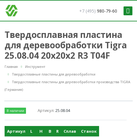
+7 (495)
980-79-60
Твердосплавная пластина
для деревообработки Tigra
25.08.04 20х20х2 R3 T04F
Главная
Инструмент
Твердосплавные пластины для деревообработки
Твердосплавные пластины для деревообработки производства TIGRA
(Германия)
Артикул:
25.08.04
В наличии
Артикул
L
H
B
R
Сплав
Станок