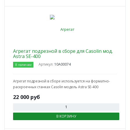
Агрегат подрезной в сборе для Casolin мод.
Astra SE-400
Артикул:
10А00074
В наличии
Агрегат подрезной в сборе используется на форматно-
раскроечных станках Casolin модель Astra SE-400
22 000
руб
В КОРЗИНУ