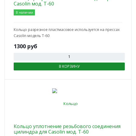
Casolin мод. Т-60
В наличии
Кольцо разрезное пластмасовое используется на прессах
Casolin модель Т-60
1300
руб
В КОРЗИНУ
Кольцо уплотнение резьбового соединения
цилиндра для Casolin мод. T-60