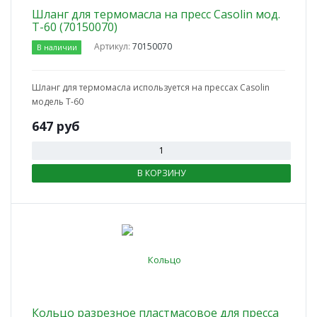
Шланг для термомасла на пресс Casolin мод.
T-60 (70150070)
Артикул:
70150070
В наличии
Шланг для термомасла используется на прессах Casolin
модель T-60
647
руб
В КОРЗИНУ
Кольцо разрезное пластмасовое для пресса