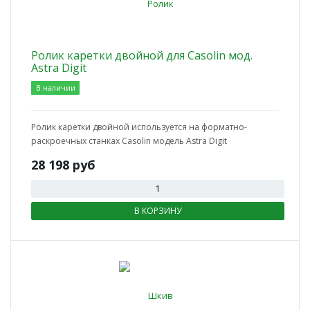
Ролик каретки двойной для Casolin мод.
Astra Digit
В наличии
Ролик каретки двойной используется на форматно-
раскроечных станках Casolin модель Astra Digit
28 198
руб
В КОРЗИНУ