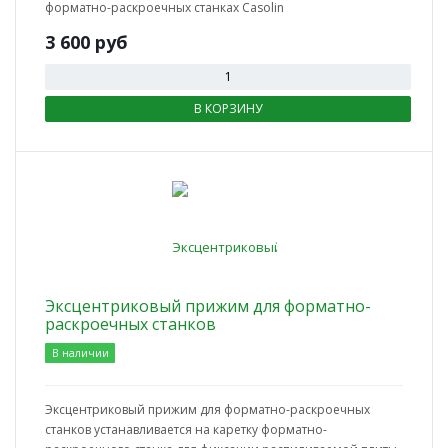
форматно-раскроечных станках Casolin
3 600
руб
В КОРЗИНУ
Эксцентриковый прижим для форматно-
раскроечных станков
В наличии
Эксцентриковый прижим для форматно-раскроечных
станков устанавливается на каретку форматно-