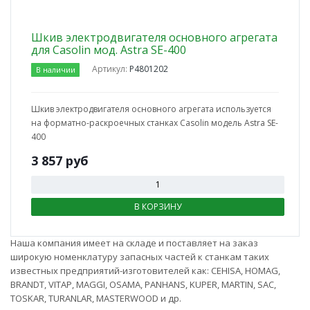
Шкив электродвигателя основного агрегата
для Casolin мод. Astra SE-400
Артикул:
P4801202
В наличии
Шкив электродвигателя основного агрегата используется
на форматно-раскроечных станках Casolin модель Astra SE-
400
3 857
руб
В КОРЗИНУ
Наша компания имеет на складе и поставляет на заказ
широкую номенклатуру запасных частей к станкам таких
известных предприятий-изготовителей как: CEHISA, HOMAG,
BRANDT, VITAP, MAGGI, OSAMA, PANHANS, KUPER, MARTIN, SAC,
TOSKAR, TURANLAR, MASTERWOOD и др.