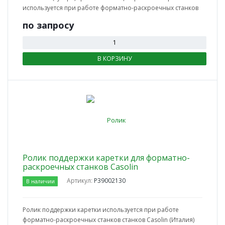
используется при работе форматно-раскроечных станков
по зап
р
осу
В КОРЗИНУ
Ролик поддержки каретки для форматно-
раскроечных станков Casolin
Артикул:
P39002130
В наличии
Ролик поддержки каретки используется при работе
форматно-раскроечных станков станков Casolin (Италия)