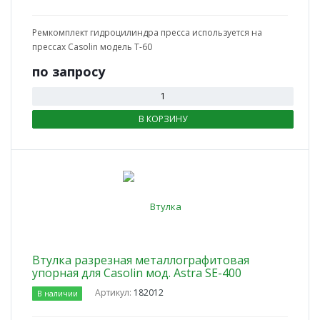
Ремкомплект гидроцилиндра пресса используется на
прессах Casolin модель T-60
по зап
р
осу
В КОРЗИНУ
Втулка разрезная металлографитовая
упорная для Casolin мод. Astra SE-400
Артикул:
182012
В наличии