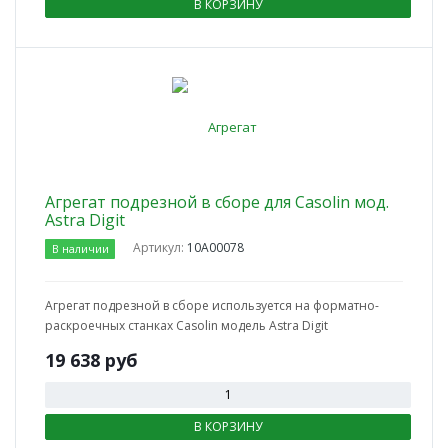
В КОРЗИНУ
Агрегат подрезной в сборе для Casolin мод.
Astra Digit
Артикул:
10А00078
В наличии
Агрегат подрезной в сборе используется на форматно-
раскроечных станках Casolin модель Astra Digit
19 638
руб
В КОРЗИНУ