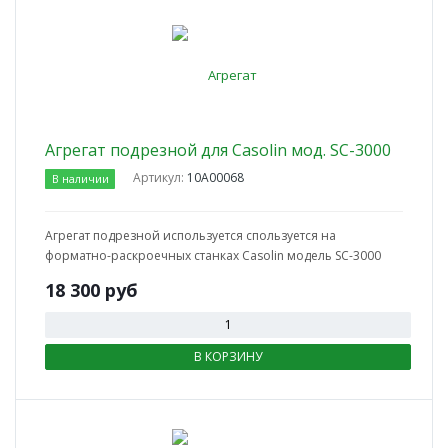
Агрегат подрезной для Casolin мод. SC-3000
Артикул:
10А00068
В наличии
Агрегат подрезной используется спользуется на
форматно-раскроечных станках Casolin модель SC-3000
18 300
руб
В КОРЗИНУ