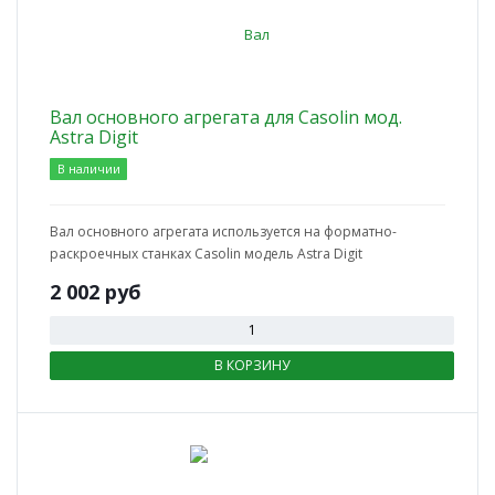
Вал основного агрегата для Casolin мод.
Astra Digit
В наличии
Вал основного агрегата используется на форматно-
раскроечных станках Casolin модель Astra Digit
2 002
руб
В КОРЗИНУ