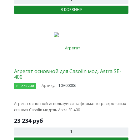
В КОРЗИНУ
Агрегат основной для Casolin мод. Astra SE-
400
Артикул:
10А00006
В наличии
Агрегат основной используется на форматно-раскроечных
станках Casolin модель Astra SE-400
23 234
руб