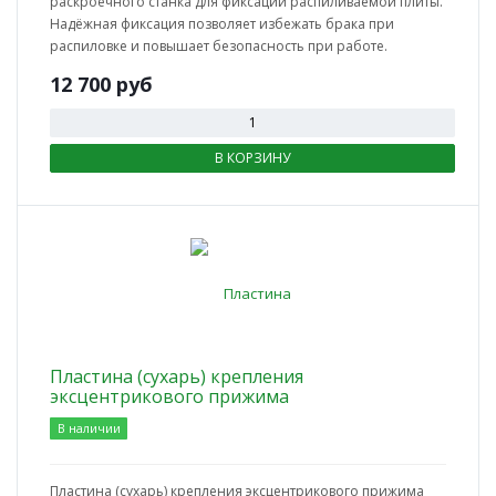
раскроечного станка для фиксации распиливаемой плиты.
Надёжная фиксация позволяет избежать брака при
распиловке и повышает безопасность при работе.
12 700
руб
В КОРЗИНУ
Пластина (сухарь) крепления
эксцентрикового прижима
В наличии
Пластина (сухарь) крепления эксцентрикового прижима