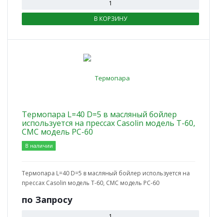
В КОРЗИНУ
Термопара L=40 D=5 в масляный бойлер
используется на прессах Casolin модель T-60,
CMC модель PC-60
В наличии
Термопара L=40 D=5 в масляный бойлер используется на
прессах Casolin модель T-60, CMC модель PC-60
по Зап
р
осу