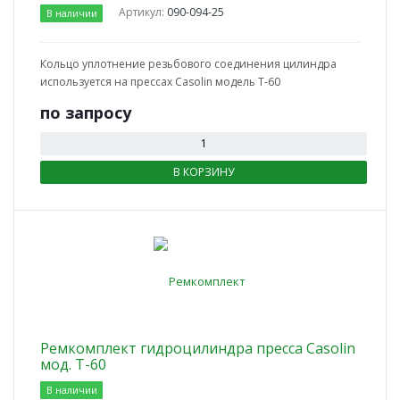
Артикул:
090-094-25
В наличии
Кольцо уплотнение резьбового соединения цилиндра
используется на прессах Casolin модель T-60
по зап
р
осу
В КОРЗИНУ
Ремкомплект гидроцилиндра пресса Casolin
мод. T-60
В наличии