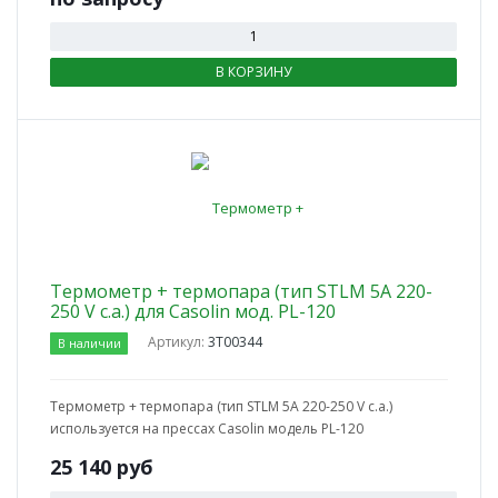
В КОРЗИНУ
Термометр + термопара (тип STLM 5А 220-
250 V c.a.) для Casolin мод. PL-120
Артикул:
3Т00344
В наличии
Термометр + термопара (тип STLM 5А 220-250 V c.a.)
используется на прессах Casolin модель PL-120
25 140
руб