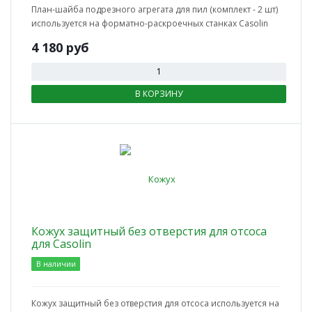
План-шайба подрезного агрегата для пил (комплект - 2 шт)
используется на форматно-раскроечных станках Casolin
4 180
руб
В КОРЗИНУ
Кожух защитный без отверстия для отсоса
для Casolin
В наличии
Кожух защитный без отверстия для отсоса используется на