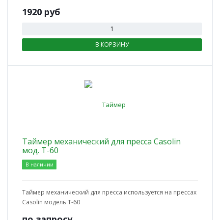
1920
руб
В КОРЗИНУ
Таймер механический для пресса Casolin
мод. Т-60
В наличии
Таймер механический для пресса используется на прессах
Casolin модель Т-60
по зап
р
осу