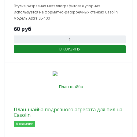
Втулка разрезная металлографитовая упорная
используется на форматно-раскроечных станках Casolin
модель Astra SE-400
60
руб
В КОРЗИНУ
План-шайба подрезного агрегата для пил на
Casolin
В наличии