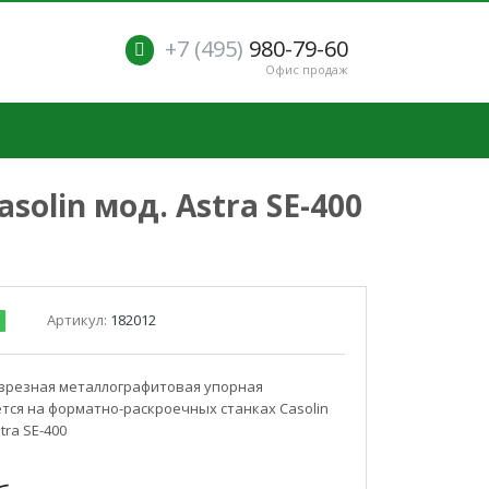
+7 (495)
980-79-60
Офис продаж
olin мод. Astra SE-400
Артикул:
182012
азрезная металлографитовая упорная
тся на форматно-раскроечных станках Casolin
tra SE-400