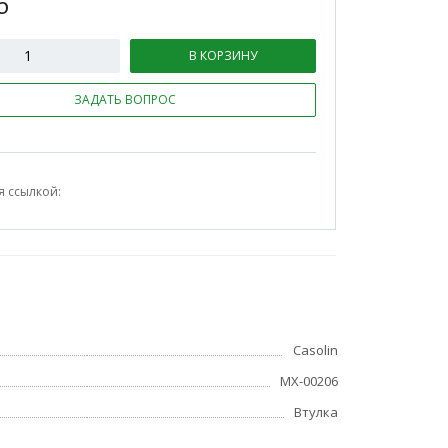
б
В КОРЗИНУ
ЗАДАТЬ ВОПРОС
я ссылкой:
Casolin
МХ-00206
Втулка