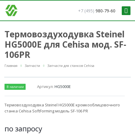
+7 (495)
980-79-60
Термовоздуходувка Steinel
HG5000E для Cehisa мод. SF-
106PR
Главная
Запчасти
Запчасти для станков Cehisa
Артикул:
HG5000E
В наличии
Термовоздуходувка Steinel HG5000E кромкооблицовочного
станка Cehisa SoftForming модель SF-106 PR
по зап
р
осу