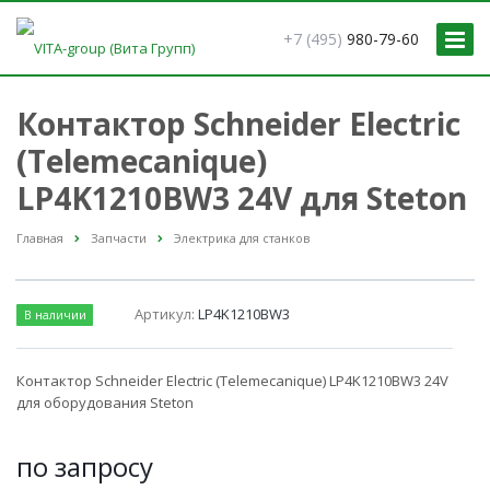
+7 (495)
980-79-60
Контактор Schneider Electric
(Telemecanique)
LP4K1210BW3 24V для Steton
Главная
Запчасти
Электрика для станков
Артикул:
LP4K1210BW3
В наличии
Контактор Schneider Electric (Telemecanique) LP4K1210BW3 24V
для оборудования Steton
по зап
р
осу