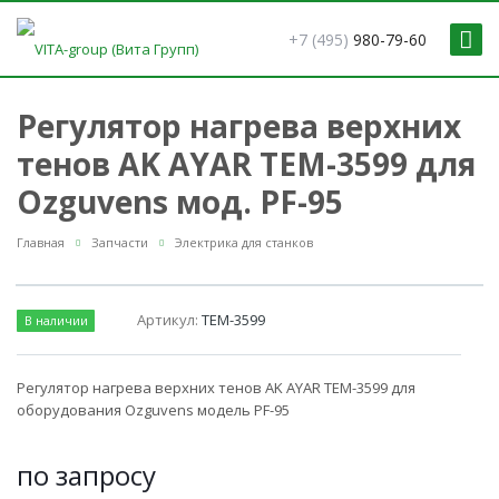
+7 (495)
980-79-60
Регулятор нагрева верхних
тенов AK AYAR TEM-3599 для
Ozguvens мод. PF-95
Главная
Запчасти
Электрика для станков
Артикул:
TEM-3599
В наличии
Регулятор нагрева верхних тенов AK AYAR TEM-3599 для
оборудования Ozguvens модель PF-95
по зап
р
осу