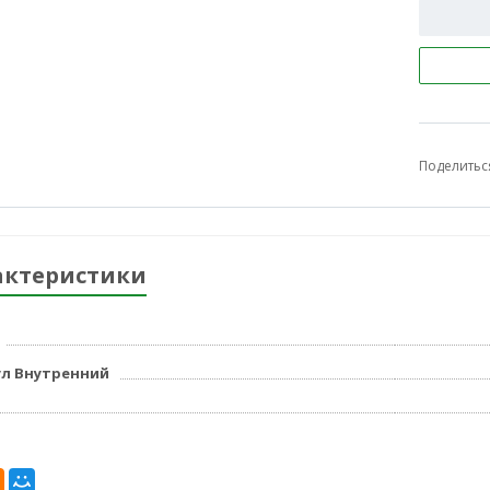
Поделитьс
актеристики
л Внутренний