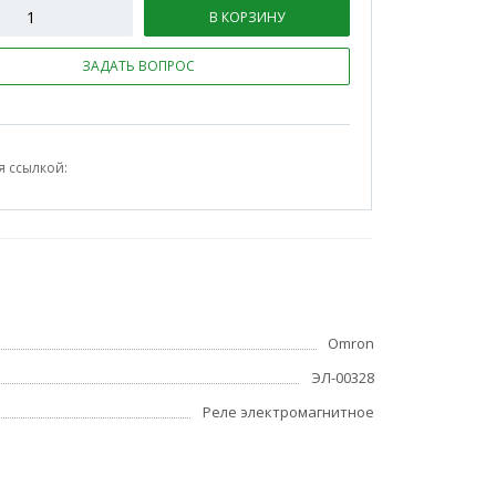
В КОРЗИНУ
ЗАДАТЬ ВОПРОС
я ссылкой:
Omron
ЭЛ-00328
Реле электромагнитное