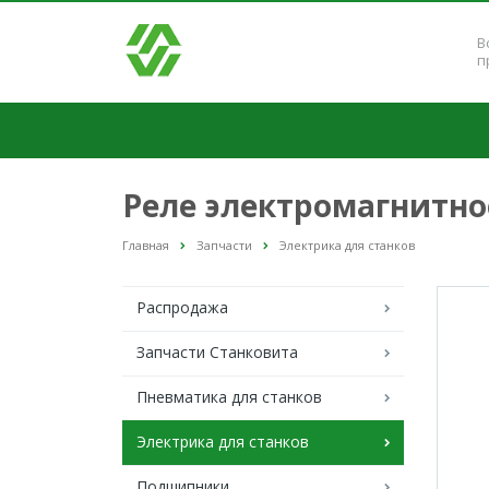
В
п
Реле электромагнитно
Главная
Запчасти
Электрика для станков
Распродажа
Запчасти Станковита
Пневматика для станков
Электрика для станков
Подшипники