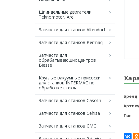
Шпиндельные двигатели
Teknomotor, Arel
Запчасти для станков Altendorf
Запчасти для станков Bermaq
Запчасти для
обрабатывающих центров
Biesse
Хар
Круглые вакуумные присоски
для станков INTERMAC по
обработке стекла
Бренд
Запчасти для станков Casolin
Артику
Запчасти для станков Cehisa
Тип
Запчасти для станков CMC
Запчасти для станков Griggio