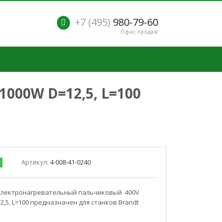
+7 (495)
980-79-60
Офис продаж
000W D=12,5, L=100
Артикул:
4-008-41-0240
электронагревательный пальчиковый 400V
2,5, L=100 предназначен для станков Brandt