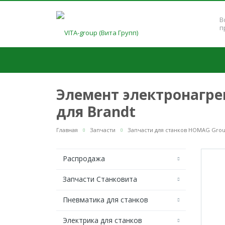
В
п
Элемент электронагре
для Brandt
Главная
Запчасти
Запчасти для станков HOMAG Gro
Распродажа
Запчасти Станковита
Пневматика для станков
Электрика для станков