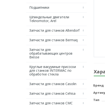
Подшипники
Шпиндельные двигатели
Teknomotor, Arel
Запчасти для станков Altendorf
Запчасти для станков Bermaq
Запчасти для
обрабатывающих центров
Biesse
Круглые вакуумные присоски
для станков INTERMAC по
Хар
обработке стекла
Запчасти для станков Casolin
Бренд
Артику
Запчасти для станков Cehisa
Тип
Запчасти для станков CMC