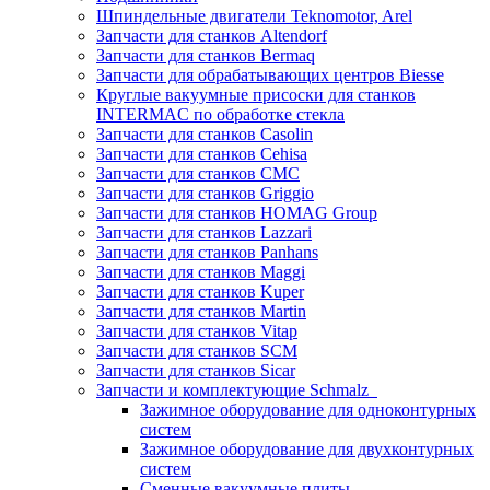
Шпиндельные двигатели Teknomotor, Arel
Запчасти для станков Altendorf
Запчасти для станков Bermaq
Запчасти для обрабатывающих центров Biesse
Круглые вакуумные присоски для станков
INTERMAC по обработке стекла
Запчасти для станков Casolin
Запчасти для станков Cehisa
Запчасти для станков CMC
Запчасти для станков Griggio
Запчасти для станков HOMAG Group
Запчасти для станков Lazzari
Запчасти для станков Panhans
Запчасти для станков Maggi
Запчасти для станков Kuper
Запчасти для станков Martin
Запчасти для станков Vitap
Запчасти для станков SCM
Запчасти для станков Sicar
Запчасти и комплектующие Schmalz
Зажимное оборудование для одноконтурных
систем
Зажимное оборудование для двухконтурных
систем
Сменные вакуумные плиты