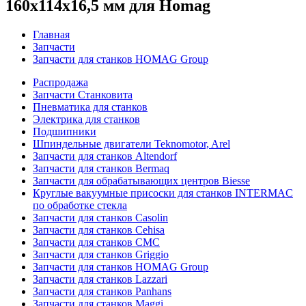
160х114х16,5 мм для Homag
Главная
Запчасти
Запчасти для станков HOMAG Group
Распродажа
Запчасти Станковита
Пневматика для станков
Электрика для станков
Подшипники
Шпиндельные двигатели Teknomotor, Arel
Запчасти для станков Altendorf
Запчасти для станков Bermaq
Запчасти для обрабатывающих центров Biesse
Круглые вакуумные присоски для станков INTERMAC
по обработке стекла
Запчасти для станков Casolin
Запчасти для станков Cehisa
Запчасти для станков CMC
Запчасти для станков Griggio
Запчасти для станков HOMAG Group
Запчасти для станков Lazzari
Запчасти для станков Panhans
Запчасти для станков Maggi