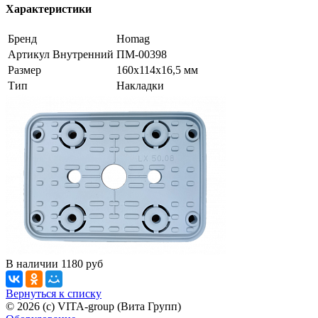
Характеристики
Бренд
Homag
Артикул Внутренний
ПМ-00398
Размер
160х114х16,5 мм
Тип
Накладки
В наличии
1180
руб
Вернуться к списку
© 2026 (c) VITA-group (Вита Групп)