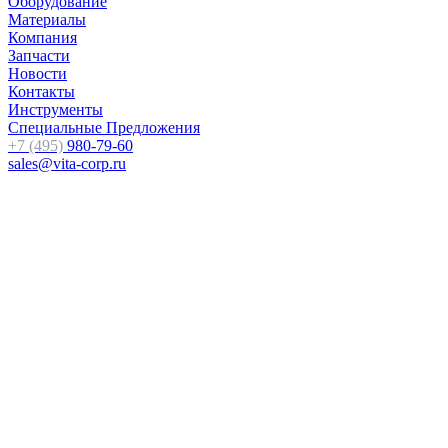
Оборудование
Материалы
Компания
Запчасти
Новости
Контакты
Инструменты
Специальные Предложения
+7 (495)
980-79-60
sales@vita-corp.ru