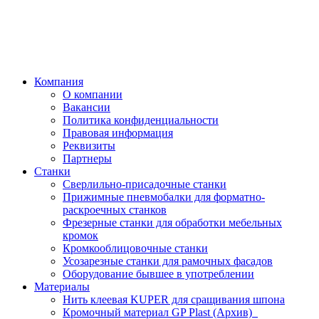
Компания
О компании
Вакансии
Политика конфиденциальности
Правовая информация
Реквизиты
Партнеры
Станки
Сверлильно-присадочные станки
Прижимные пневмобалки для форматно-
раскроечных станков
Фрезерные станки для обработки мебельных
кромок
Кромкооблицовочные станки
Усозарезные станки для рамочных фасадов
Оборудование бывшее в употреблении
Материалы
Нить клеевая KUPER для сращивания шпона
Кромочный материал GP Plast (Архив)