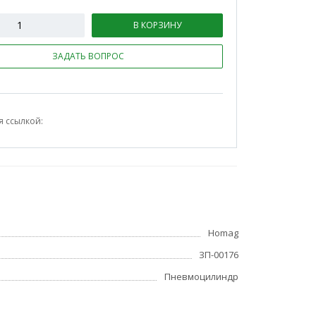
В КОРЗИНУ
ЗАДАТЬ ВОПРОС
я ссылкой:
Homag
ЗП-00176
Пневмоцилиндр