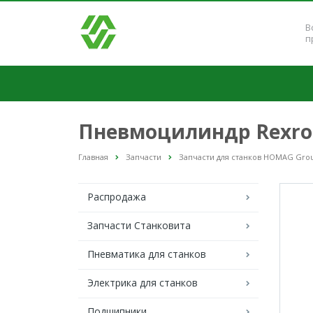
В
п
Пневмоцилиндр Rexrot
Главная
Запчасти
Запчасти для станков HOMAG Gro
Распродажа
Запчасти Станковита
Пневматика для станков
Электрика для станков
Подшипники