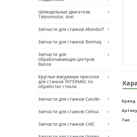
Шпиндельные двигатели
Teknomotor, Arel
Запчасти для станков Altendorf
Запчасти для станков Bermaq
Запчасти для
обрабатывающих центров
Biesse
Круглые вакуумные присоски
для станков INTERMAC по
Хар
обработке стекла
Запчасти для станков Casolin
Бренд
Артику
Запчасти для станков Cehisa
Тип
Запчасти для станков CMC
Запчасти для станков Griggio