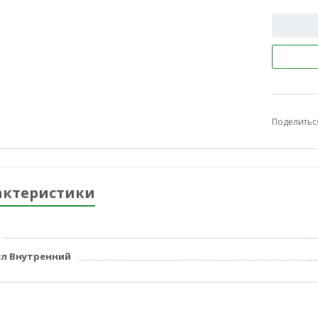
Поделитьс
актеристики
л Внутренний