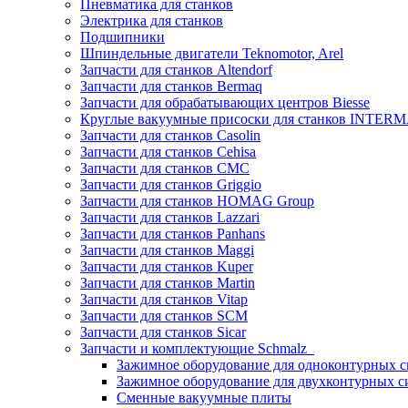
Пневматика для станков
Электрика для станков
Подшипники
Шпиндельные двигатели Teknomotor, Arel
Запчасти для станков Altendorf
Запчасти для станков Bermaq
Запчасти для обрабатывающих центров Biesse
Круглые вакуумные присоски для станков INTERMA
Запчасти для станков Casolin
Запчасти для станков Cehisa
Запчасти для станков CMC
Запчасти для станков Griggio
Запчасти для станков HOMAG Group
Запчасти для станков Lazzari
Запчасти для станков Panhans
Запчасти для станков Maggi
Запчасти для станков Kuper
Запчасти для станков Martin
Запчасти для станков Vitap
Запчасти для станков SCM
Запчасти для станков Sicar
Запчасти и комплектующие Schmalz
Зажимное оборудование для одноконтурных с
Зажимное оборудование для двухконтурных с
Сменные вакуумные плиты