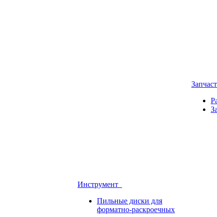
Запчас
Р
З
Инструмент
Пильные диски для
форматно-раскроечных