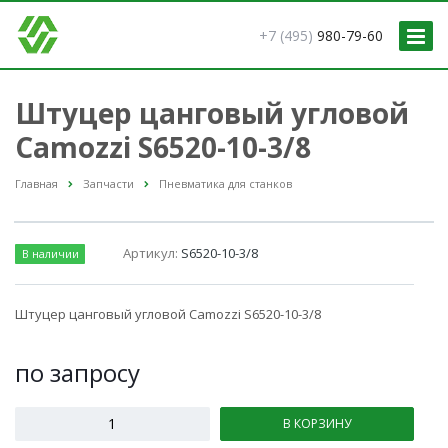
+7 (495)
980-79-60
Штуцер цанговый угловой
Camozzi S6520-10-3/8
Главная
Запчасти
Пневматика для станков
Артикул:
S6520-10-3/8
В наличии
Штуцер цанговый угловой Camozzi S6520-10-3/8
по зап
р
осу
В КОРЗИНУ