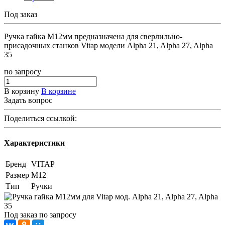
Под заказ
Ручка гайка M12мм предназначена для сверлильно-
присадочных станков Vitap модели Alpha 21, Alpha 27, Alpha
35
по зап
р
осу
В корзину
В корзине
Задать вопрос
Поделиться ссылкой:
Характеристики
Бренд
VITAP
Размер
M12
Тип
Ручки
Под заказ
по зап
р
осу