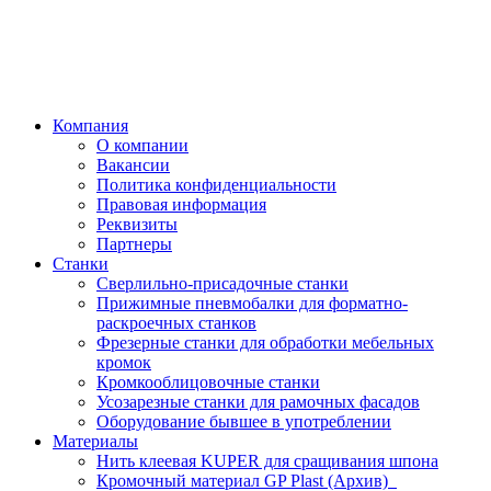
Компания
О компании
Вакансии
Политика конфиденциальности
Правовая информация
Реквизиты
Партнеры
Станки
Сверлильно-присадочные станки
Прижимные пневмобалки для форматно-
раскроечных станков
Фрезерные станки для обработки мебельных
кромок
Кромкооблицовочные станки
Усозарезные станки для рамочных фасадов
Оборудование бывшее в употреблении
Материалы
Нить клеевая KUPER для сращивания шпона
Кромочный материал GP Plast (Архив)