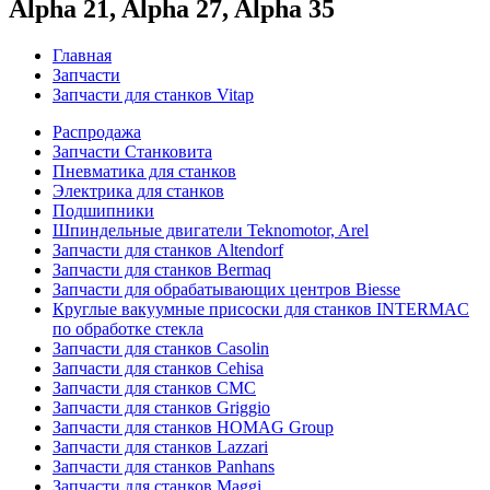
Alpha 21, Alpha 27, Alpha 35
Главная
Запчасти
Запчасти для станков Vitap
Распродажа
Запчасти Станковита
Пневматика для станков
Электрика для станков
Подшипники
Шпиндельные двигатели Teknomotor, Arel
Запчасти для станков Altendorf
Запчасти для станков Bermaq
Запчасти для обрабатывающих центров Biesse
Круглые вакуумные присоски для станков INTERMAC
по обработке стекла
Запчасти для станков Casolin
Запчасти для станков Cehisa
Запчасти для станков CMC
Запчасти для станков Griggio
Запчасти для станков HOMAG Group
Запчасти для станков Lazzari
Запчасти для станков Panhans
Запчасти для станков Maggi