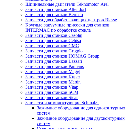
Шпиндельные двигатели Teknomotor, Arel
Запчасти для станков Altendorf
Запчасти для станков Bermaq
Запчасти для обрабатывающих центров Biesse
Круглые вакуумные присоски для станков
INTERMAC по обработке стекла
Запчасти для станков Casolin
Запчасти для станков Cehisa
Запчасти для станков CMC
Запчасти для станков Griggio
Запчасти для станков HOMAG Group
Запчасти для станков Lazzari
Запчасти для станков Panhans
Запчасти для станков Maggi
Запчасти для станков Kuper
Запчасти для станков Martin
Запчасти для станков Vitap
Запчасти для станков SCM
Запчасти для станков Sicar
Запчасти и комплектующие Schmalz
Зажимное оборудование для одноконтурных
систем
Зажимное оборудование для двухконтурных
систем
Сменные вакуумные плиты