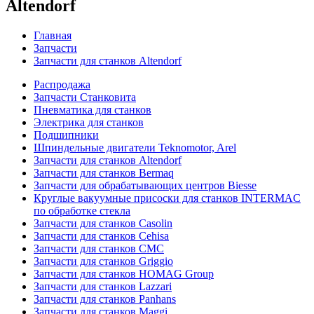
Altendorf
Главная
Запчасти
Запчасти для станков Altendorf
Распродажа
Запчасти Станковита
Пневматика для станков
Электрика для станков
Подшипники
Шпиндельные двигатели Teknomotor, Arel
Запчасти для станков Altendorf
Запчасти для станков Bermaq
Запчасти для обрабатывающих центров Biesse
Круглые вакуумные присоски для станков INTERMAC
по обработке стекла
Запчасти для станков Casolin
Запчасти для станков Cehisa
Запчасти для станков CMC
Запчасти для станков Griggio
Запчасти для станков HOMAG Group
Запчасти для станков Lazzari
Запчасти для станков Panhans
Запчасти для станков Maggi