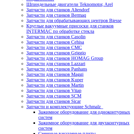
Шпиндельные двигатели Teknomotor, Arel
Запчасти для станков Altendorf
Запчасти для станков Bermaq
Запчасти для обрабатывающих центров Biesse
Круглые вакуумные присоски для станков
INTERMAC по обработке стекла
Запчасти для станков Casolin
Запчасти для станков Cehisa
Запчасти для станков CMC
Запчасти для станков Griggio
Запчасти для станков HOMAG Group
Запчасти для станков Lazzari
Запчасти для станков Panhans
Запчасти для станков Maggi
Запчасти для станков Kuper
Запчасти для станков Martin
Запчасти для станков Vitap
Запчасти для станков SCM
Запчасти для станков Sicar
Запчасти и комплектующие Schmalz
Зажимное оборудование для одноконтурных
систем
Зажимное оборудование для двухконтурных
систем
Сменные вакуумные плиты