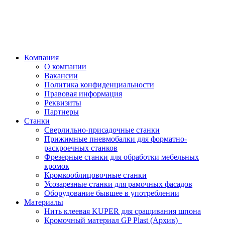
Компания
О компании
Вакансии
Политика конфиденциальности
Правовая информация
Реквизиты
Партнеры
Станки
Сверлильно-присадочные станки
Прижимные пневмобалки для форматно-
раскроечных станков
Фрезерные станки для обработки мебельных
кромок
Кромкооблицовочные станки
Усозарезные станки для рамочных фасадов
Оборудование бывшее в употреблении
Материалы
Нить клеевая KUPER для сращивания шпона
Кромочный материал GP Plast (Архив)