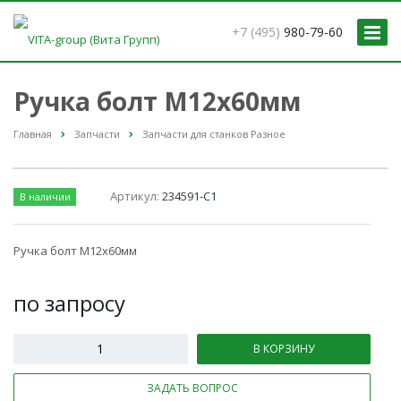
+7 (495)
980-79-60
Ручка болт M12х60мм
Главная
Запчасти
Запчасти для станков Разное
Артикул:
234591-С1
В наличии
Ручка болт M12х60мм
по зап
р
осу
В КОРЗИНУ
ЗАДАТЬ ВОПРОС