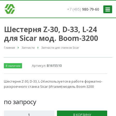
+7 (495)
980-79-60
Шестерня Z-30, D-33, L-24
для Sicar мод. Вoom-3200
Главная
Запчасти
Запчасти для станков Sicar
Артикул:
B1615510
В наличии
Шестерня Z-30, D-33, L-24 используется в работе форматно-
раскроечного станка Sicar (Италия) модель Вoom-3200
по зап
р
осу
В КОРЗИНУ