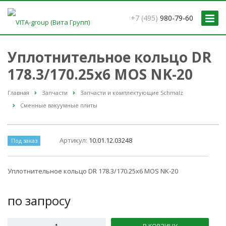
+7 (495)
980-79-60
Уплотнительное кольцо DR
178.3/170.25x6 MOS NK-20
Главная
Запчасти
Запчасти и комплектующие Schmalz
Сменные вакуумные плиты
Артикул:
10.01.12.03248
Под заказ
Уплотнительное кольцо DR 178.3/170.25x6 MOS NK-20
по зап
р
осу