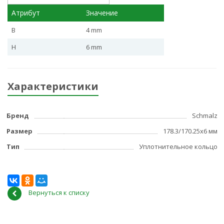
Атрибут
Значение
B
4 mm
H
6 mm
Характеристики
Бренд
Schmalz
Размер
178.3/170.25x6 мм
Тип
Уплотнительное кольцо
Вернуться к списку