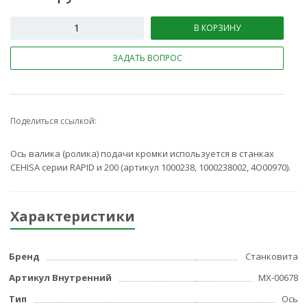
В КОРЗИНУ
ЗАДАТЬ ВОПРОС
Поделиться ссылкой:
Ось валика (ролика) подачи кромки используется в станках
CEHISA серии RAPID и 200 (артикул 1000238, 1000238002, 4О00970).
Характеристики
Бренд
Станковита
Артикул Внутренний
МХ-00678
Тип
Ось