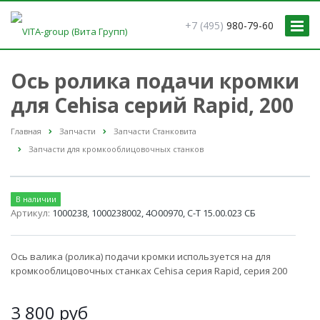
+7 (495)
980-79-60
Ось ролика подачи кромки
для Cehisa серий Rapid, 200
Главная
Запчасти
Запчасти Станковита
Запчасти для кромкооблицовочных станков
В наличии
Артикул:
1000238, 1000238002, 4О00970, С-Т 15.00.023 СБ
Ось валика (ролика) подачи кромки используется на для
кромкооблицовочных станках Cehisa серия Rapid, серия 200
3 800
руб