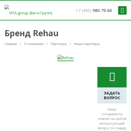
+7 (495)
980-79-60
Бренд Rehau
Главная
О компании
Партнеры
Наши партнёры
ЗАДАТЬ
ВОПРОС
Наши
специалисты
ответят на любой
интересующий
вопрос по товару