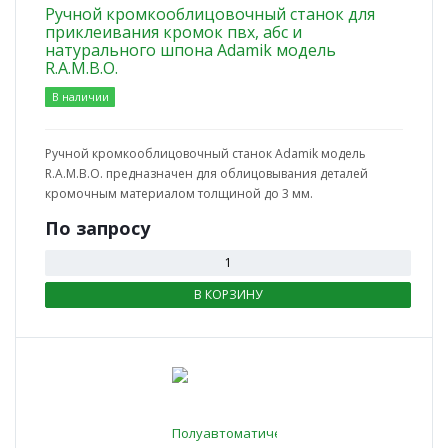
Ручной кромкооблицовочный станок для
приклеивания кромок пвх, абс и
натурального шпона Adamik модель
R.A.M.B.O.
В наличии
Ручной кромкооблицовочный станок Adamik модель
R.A.M.B.O. предназначен для облицовывания деталей
кромочным материалом толщиной до 3 мм.
По зап
р
осу
В КОРЗИНУ