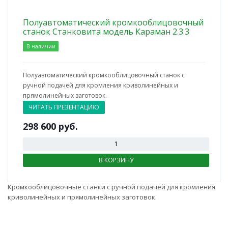
Полуавтоматический кромкооблицовочный
станок Станковита модель Караман 2.3.3
В наличии
Полуавтоматический кромкооблицовочный станок с
ручной подачей для кромления криволинейных и
прямолинейных заготовок.
ЧИТАТЬ ПРЕЗЕНТАЦИЮ
298 600
руб.
В КОРЗИНУ
Кромкооблицовочные станки с ручной подачей для кромления
криволинейных и прямолинейных заготовок.