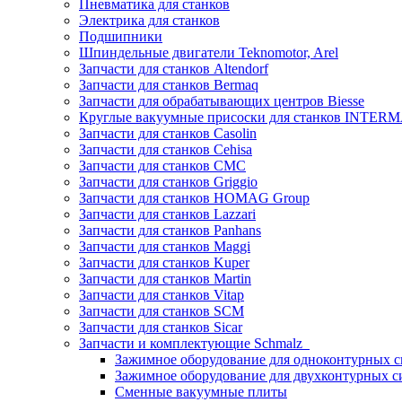
Пневматика для станков
Электрика для станков
Подшипники
Шпиндельные двигатели Teknomotor, Arel
Запчасти для станков Altendorf
Запчасти для станков Bermaq
Запчасти для обрабатывающих центров Biesse
Круглые вакуумные присоски для станков INTERMA
Запчасти для станков Casolin
Запчасти для станков Cehisa
Запчасти для станков CMC
Запчасти для станков Griggio
Запчасти для станков HOMAG Group
Запчасти для станков Lazzari
Запчасти для станков Panhans
Запчасти для станков Maggi
Запчасти для станков Kuper
Запчасти для станков Martin
Запчасти для станков Vitap
Запчасти для станков SCM
Запчасти для станков Sicar
Запчасти и комплектующие Schmalz
Зажимное оборудование для одноконтурных с
Зажимное оборудование для двухконтурных с
Сменные вакуумные плиты