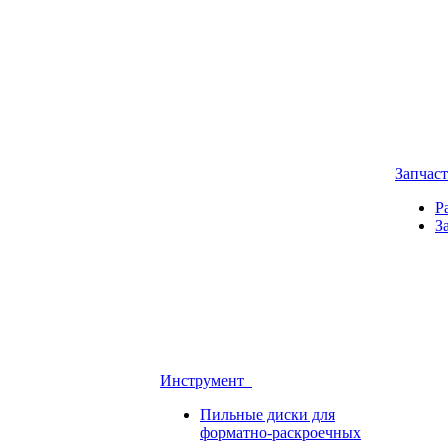
Запчас
Р
З
Инструмент
Пильные диски для
форматно-раскроечных