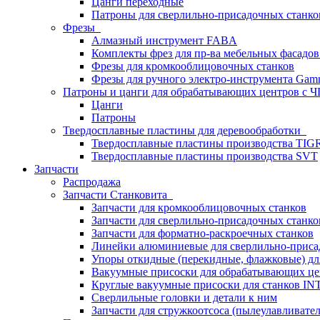
Цанги переходные
Патроны для сверлильно-присадочных станков
Фрезы
Алмазный инструмент FABA
Комплекты фрез для пр-ва мебельных фасадов
Фрезы для кромкооблицовочных станков
Фрезы для ручного электро-инструмента Gamm
Патроны и цанги для обрабатывающих центров с
Цанги
Патроны
Твердосплавные пластины для деревообработки
Твердосплавные пластины производства TIG
Твердосплавные пластины производства SVT
Запчасти
Распродажа
Запчасти Станковита
Запчасти для кромкооблицовочных станков
Запчасти для сверлильно-присадочных станко
Запчасти для форматно-раскроечных станков
Линейки алюминиевые для сверлильно-приса
Упоры откидные (перекидные, флажковые) дл
Вакуумные присоски для обрабатывающих цен
Круглые вакуумные присоски для станков I
Сверлильные головки и детали к ним
Запчасти для стружкоотсоса (пылеулавливател