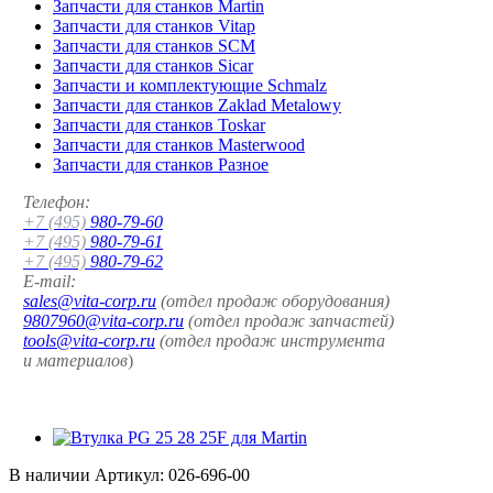
Запчасти для станков Martin
Запчасти для станков Vitap
Запчасти для станков SCM
Запчасти для станков Sicar
Запчасти и комплектующие Schmalz
Запчасти для станков Zaklad Metalowy
Запчасти для станков Toskar
Запчасти для станков Masterwood
Запчасти для станков Разное
Телефон:
+7 (495)
980-79-60
+7 (495)
980-79-61
+7 (495)
980-79-62
E-mail:
sales@vita-corp.ru
(отдел продаж оборудования)
9807960@vita-corp.ru
(отдел продаж запчастей)
tools@vita-corp.ru
(отдел продаж инструмента
и
материалов
)
В наличии
Артикул:
026-696-00