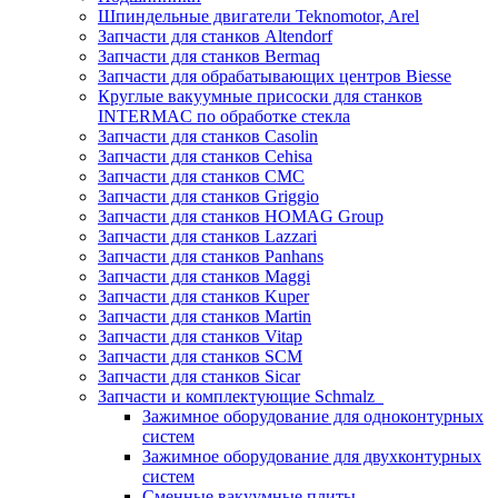
Шпиндельные двигатели Teknomotor, Arel
Запчасти для станков Altendorf
Запчасти для станков Bermaq
Запчасти для обрабатывающих центров Biesse
Круглые вакуумные присоски для станков
INTERMAC по обработке стекла
Запчасти для станков Casolin
Запчасти для станков Cehisa
Запчасти для станков CMC
Запчасти для станков Griggio
Запчасти для станков HOMAG Group
Запчасти для станков Lazzari
Запчасти для станков Panhans
Запчасти для станков Maggi
Запчасти для станков Kuper
Запчасти для станков Martin
Запчасти для станков Vitap
Запчасти для станков SCM
Запчасти для станков Sicar
Запчасти и комплектующие Schmalz
Зажимное оборудование для одноконтурных
систем
Зажимное оборудование для двухконтурных
систем
Сменные вакуумные плиты