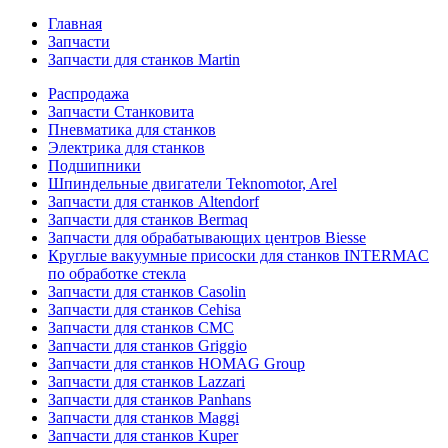
Главная
Запчасти
Запчасти для станков Martin
Распродажа
Запчасти Станковита
Пневматика для станков
Электрика для станков
Подшипники
Шпиндельные двигатели Teknomotor, Arel
Запчасти для станков Altendorf
Запчасти для станков Bermaq
Запчасти для обрабатывающих центров Biesse
Круглые вакуумные присоски для станков INTERMAC
по обработке стекла
Запчасти для станков Casolin
Запчасти для станков Cehisa
Запчасти для станков CMC
Запчасти для станков Griggio
Запчасти для станков HOMAG Group
Запчасти для станков Lazzari
Запчасти для станков Panhans
Запчасти для станков Maggi
Запчасти для станков Kuper