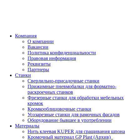
Компания
О компании
Вакансии
Политика конфиденциальности
Правовая информация
Реквизиты
Партнеры
Станки
Сверлильно-присадочные станки
Прижимные пневмобалки для форматно-
раскроечных станков
Фрезерные станки для обработки мебельных
кромок
Кромкооблицовочные станки
Усозарезные станки для рамочных фасадов
Оборудование бывшее в употреблении
Материалы
Нить клеевая KUPER для сращивания шпона
Кромочный материал GP Plast (Архив)