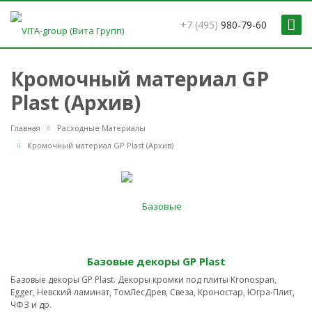
+7 (495)
980-79-60
Кромочный материал GP
Plast (Архив)
Главная
Расходные Материалы
Кромочный материал GP Plast (Архив)
Базовые декоры GP Plast
Базовые декоры GP Plast. Декоры кромки под плиты Kronospan,
Egger, Невский ламинат, ТомЛесДрев, Свеза, Кроностар, Югра-Плит,
ЧФЗ и др.