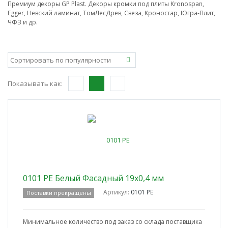
Премиум декоры GP Plast. Декоры кромки под плиты Kronospan,
Egger, Невский ламинат, ТомЛесДрев, Свеза, Кроностар, Югра-Плит,
ЧФЗ и др.
Показывать как:
0101 PE Белый Фасадный 19x0,4 мм
Артикул:
0101 PE
Поставки прекращены
Минимальное количество под заказ со склада поставщика