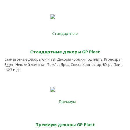
Стандартные декоры GP Plast
Стандартные декоры GP Plast. Декоры кромки под плиты Kronospan,
Egger, Невский ламинат, ТомЛесДрев, Свеза, Кроностар, Югра-Плит,
ЧФЗ и др.
Премиум декоры GP Plast