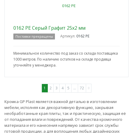
0162 PE Серый Графит 25x2 мм
Артикул:
0162 PE
Поставки прекращены
Минимальное количество под заказ со склада поставщика
1000 метров. По наличию остатков на складе продавца
уточняйте у менеджера.
1
2
3
4
5
...
72
Кромка GP Plast является важной деталью в изготовлении
мебели, исполняя как декоративную функцию, закрывая
необработанные края плиты, так и практическую, защищая её
от попадания влаги и повреждений. От качества кромочного
материала и его нанесения напрямую зависит срок службы
готовой продукции, а для воплощения любых дизайнерских