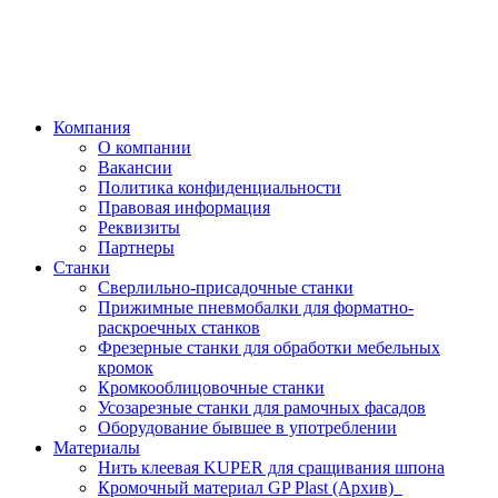
Компания
О компании
Вакансии
Политика конфиденциальности
Правовая информация
Реквизиты
Партнеры
Станки
Сверлильно-присадочные станки
Прижимные пневмобалки для форматно-
раскроечных станков
Фрезерные станки для обработки мебельных
кромок
Кромкооблицовочные станки
Усозарезные станки для рамочных фасадов
Оборудование бывшее в употреблении
Материалы
Нить клеевая KUPER для сращивания шпона
Кромочный материал GP Plast (Архив)