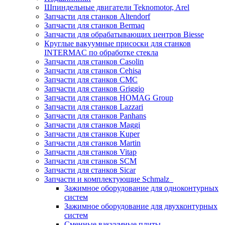
Шпиндельные двигатели Teknomotor, Arel
Запчасти для станков Altendorf
Запчасти для станков Bermaq
Запчасти для обрабатывающих центров Biesse
Круглые вакуумные присоски для станков
INTERMAC по обработке стекла
Запчасти для станков Casolin
Запчасти для станков Cehisa
Запчасти для станков CMC
Запчасти для станков Griggio
Запчасти для станков HOMAG Group
Запчасти для станков Lazzari
Запчасти для станков Panhans
Запчасти для станков Maggi
Запчасти для станков Kuper
Запчасти для станков Martin
Запчасти для станков Vitap
Запчасти для станков SCM
Запчасти для станков Sicar
Запчасти и комплектующие Schmalz
Зажимное оборудование для одноконтурных
систем
Зажимное оборудование для двухконтурных
систем
Сменные вакуумные плиты