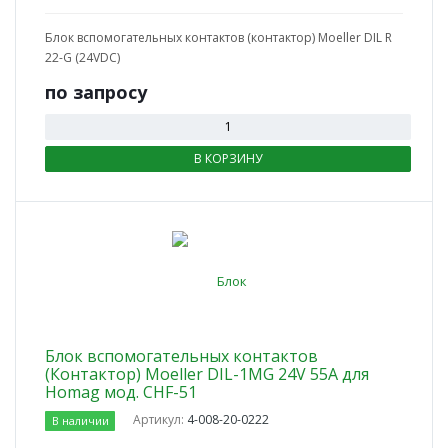
Блок вспомогательных контактов (контактор) Moeller DIL R
22-G (24VDC)
по зап
р
осу
В КОРЗИНУ
Блок вспомогательных контактов
(Контактор) Moeller DIL-1МG 24V 55A для
Homag мод. CHF-51
Артикул:
4-008-20-0222
В наличии