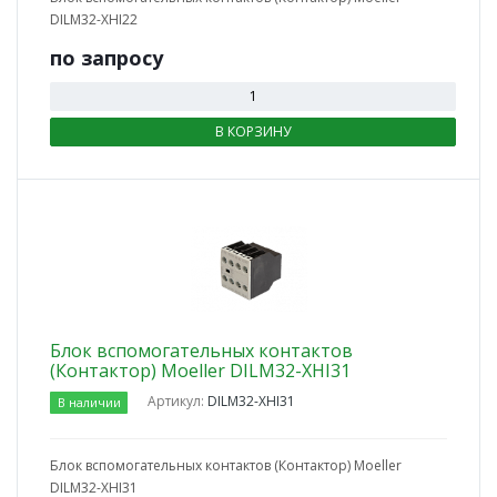
DILM32-XHI22
по зап
р
осу
В КОРЗИНУ
Блок вспомогательных контактов
(Контактор) Moeller DILM32-XHI31
Артикул:
DILM32-XHI31
В наличии
Блок вспомогательных контактов (Контактор) Moeller
DILM32-XHI31