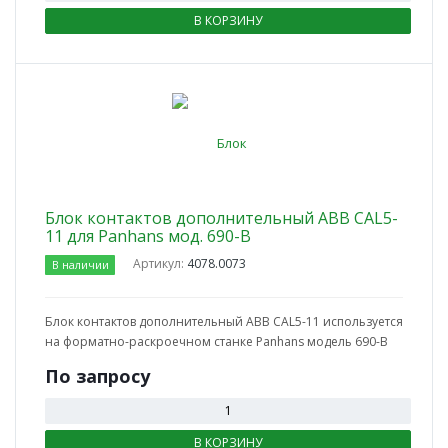
В КОРЗИНУ
Блок контактов дополнительный ABB CAL5-
11 для Panhans мод. 690-B
Артикул:
4078.0073
В наличии
Блок контактов дополнительный ABB CAL5-11 используется
на форматно-раскроечном станке Panhans модель 690-B
По зап
р
осу
В КОРЗИНУ