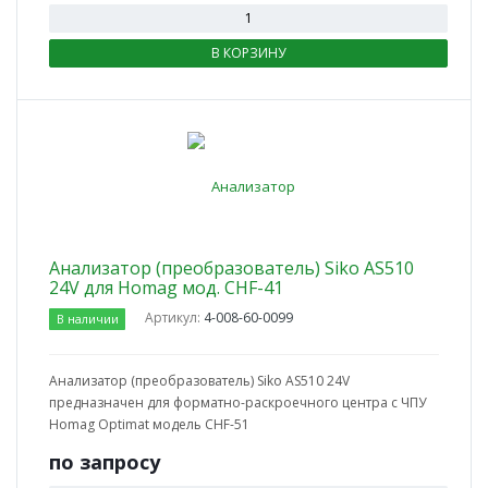
В КОРЗИНУ
Анализатор (преобразователь) Siko AS510
24V для Homag мод. CHF-41
Артикул:
4-008-60-0099
В наличии
Анализатор (преобразователь) Siko AS510 24V
предназначен для форматно-раскроечного центра с ЧПУ
Homag Optimat модель CHF-51
по зап
р
осу