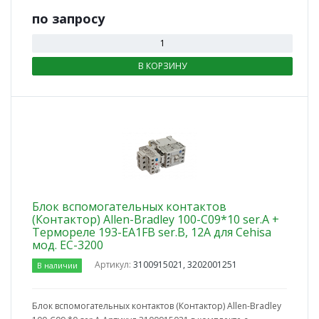
по зап
р
осу
В КОРЗИНУ
Блок вспомогательных контактов
(Контактор) Allen-Bradley 100-С09*10 ser.A +
Термореле 193-EA1FB ser.B, 12A для Cehisa
мод. EC-3200
Артикул:
3100915021, 3202001251
В наличии
Блок вспомогательных контактов (Контактор) Allen-Bradley