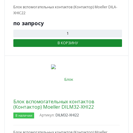
Блок вспомогательных контактов (Контактор) Moeller DILA-
XHIC22
по зап
р
осу
В КОРЗИНУ
Блок вспомогательных контактов
(Контактор) Moeller DILM32-XHI22
Артикул:
DILM32-XHI22
В наличии
Блок вспомогательных контактов (Контактор) Moeller