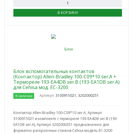
В КОРЗИНУ
Блок вспомогательных контактов
(Контактор) Allen-Bradley 100-C09*10 ser.A +
Термореле 193-EA4DB ser.B (193-EA1DB ser.A)
для Cehisa мод. EC-3200
Артикул:
3100915021, 3202000251
В наличии
Контактор Allen-Bradley 100-C09*10 ser.A, Артикул
3100915021 в комплекте с термореле 193-EA4DB ser.B (193-
EA1DB ser.A), Артикул 3202000251 предназначено для
форматно-раскроечных станков Cehisa модель EC-3200