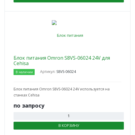
Блок питания Omron S8VS-06024 24V для
Cehisa
Артикул:
S8VS-06024
В наличии
Блок питания Omron S8VS-06024 24V используется на
станках Cehisa
по зап
р
осу
В КОРЗИНУ