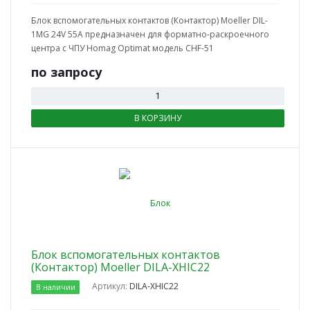
Блок вспомогательных контактов (Контактор) Moeller DIL-
1МG 24V 55A предназначен для форматно-раскроечного
центра с ЧПУ Homag Optimat модель CHF-51
по зап
р
осу
В КОРЗИНУ
Блок вспомогательных контактов
(Контактор) Moeller DILA-XHIC22
Артикул:
DILA-XHIC22
В наличии