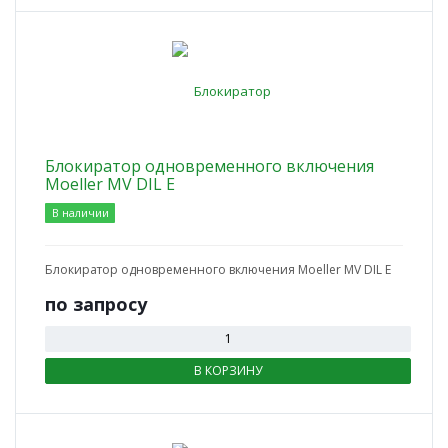
Блокиратор одновременного включения
Moeller MV DIL E
В наличии
Блокиратор одновременного включения Moeller MV DIL E
по зап
р
осу
В КОРЗИНУ