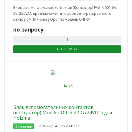
Блок вспомогательных контактов (Контактор) FAZ-XI001 6A,
5V, 250VAC предназначен для форматно-раскроечного
центра с ЧПУ Homag Optimat модель CHF-51
по зап
р
осу
В КОРЗИНУ
Блок вспомогательных контактов
(контактор) Moeller DIL R 22-G (24VDC) для
Holzma
Артикул:
4-008-20-0223
В наличии