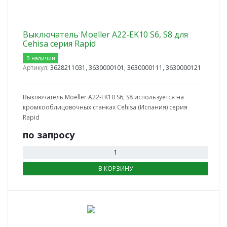
Выключатель Moeller A22-EK10 S6, S8 для
Cehisa серия Rapid
В наличии
Артикул:
3628211031, 3630000101, 3630000111, 3630000121
Выключатель Moeller A22-EK10 S6, S8 используется на
кромкооблицовочных станках Cehisa (Испания) серия
Rapid
по зап
р
осу
В КОРЗИНУ