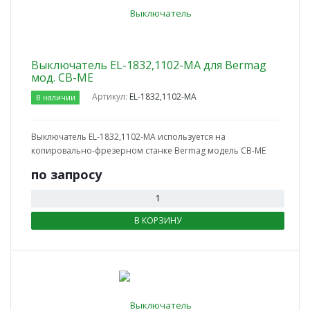
Выключатель EL-1832,1102-MA для Bermag
мод. CB-ME
Артикул:
EL-1832,1102-MA
В наличии
Выключатель EL-1832,1102-MA используется на
копировально-фрезерном станке Bermag модель CB-ME
по зап
р
осу
В КОРЗИНУ