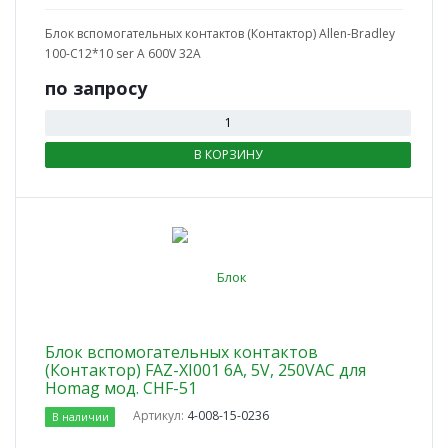
Блок вспомогательных контактов (Контактор) Allen-Bradley
100-С12*10 ser А 600V 32A
по зап
р
осу
В КОРЗИНУ
Блок вспомогательных контактов
(Контактор) FAZ-XI001 6A, 5V, 250VAC для
Homag мод. CHF-51
Артикул:
4-008-15-0236
В наличии