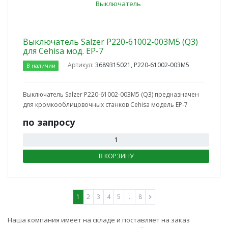
Выключатель Salzer Р220-61002-003М5 (Q3)
для Cehisa мод. EP-7
Артикул:
3689315021, Р220-61002-003М5
В наличии
Выключатель Salzer Р220-61002-003М5 (Q3) предназначен
для кромкооблицовочных станков Cehisa модель EP-7
по зап
р
осу
В КОРЗИНУ
1
2
3
4
5
...
8
Наша компания имеет на складе и поставляет на заказ