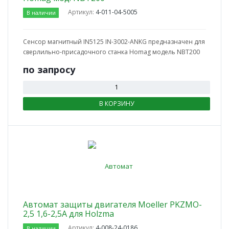
Артикул:
4-011-04-5005
В наличии
Сенсор магнитный IN5125 IN-3002-ANKG предназначен для
сверлильно-присадочного станка Homag модель NBT200
по зап
р
осу
В КОРЗИНУ
Автомат защиты двигателя Moeller PKZMO-
2,5 1,6-2,5A для Holzma
Артикул:
4-008-24-0186
В наличии