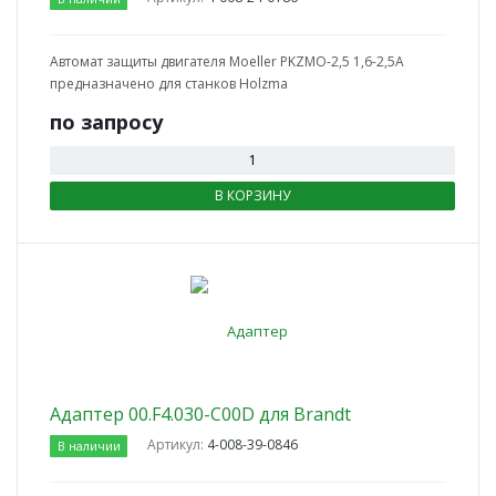
Автомат защиты двигателя Moeller PKZMO-2,5 1,6-2,5A
предназначено для станков Holzma
по зап
р
осу
В КОРЗИНУ
Адаптер 00.F4.030-C00D для Brandt
Артикул:
4-008-39-0846
В наличии