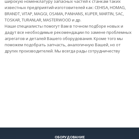
широкую номенклатуру запасных частей к станкам таких
известных предприятий-изготовителей как: CEHISA, HOMAG,
BRANDT, VITAP, MAGGI, OSAMA, PANHANS, KUPER, MARTIN, SAC,
TOSKAR, TURANLAR, MASTERWOOD и др.
Наши специалисты помогут Вам в точном подборе новых и
дадут все необходимые рекомендации по замене проблемных
агрегатов и деталей Вашего оборудования. Кроме того мы
поможем подобрать запчасть, аналогичную Вашей, но от
других производителей. Мы всегда рады сотрудничеству
ОБОРУДОВАНИЕ