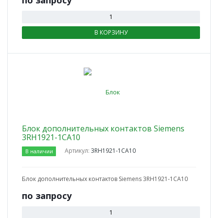
по зап
р
осу
В КОРЗИНУ
Блок дополнительных контактов Siemens
3RH1921-1CA10
Артикул:
3RН1921-1СА10
В наличии
Блок дополнительных контактов Siemens 3RH1921-1CA10
по зап
р
осу