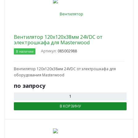
Вентилятор 120х120х38мм 24VDC от
электрошкафа для Masterwood
Артикул:
085002988
В наличии
Вентилятор 120х120х38мм 24VDC от электрошкафа для
оборудования Masterwood
по зап
р
осу
В КОРЗИНУ