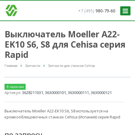
+7 (495)
980-79-60
Выключатель Moeller A22-
EK10 S6, S8 для Cehisa серия
Rapid
Главная
Запчасти
Запчасти для станков Cehisa
В наличии
Артикул:
3628211031, 3630000101, 3630000111, 3630000121
Выключатель Moeller A22-EK10 S6, S8 используется на
кромкооблицовочных станках Cehisa (Испания) серия Rapid
по зап
р
осу