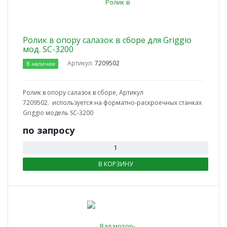
Ролик в опору салазок в сборе для Griggio
мод. SC-3200
Артикул:
7209502
В наличии
Ролик в опору салазок в сборе, Артикул
7209502. используется на форматно-раскроечных станках
Griggio модель SC-3200
по зап
р
осу
В КОРЗИНУ