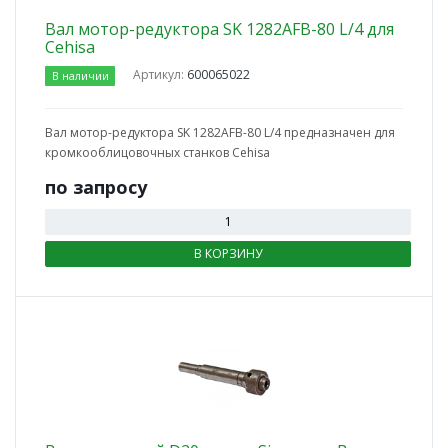
Вал мотор-редуктора SK 1282AFB-80 L/4 для
Cehisa
Артикул:
600065022
В наличии
Вал мотор-редуктора SK 1282AFB-80 L/4 предназначен для
кромкооблицовочных станков Cehisa
по зап
р
осу
В КОРЗИНУ