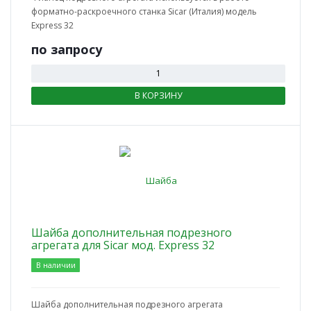
форматно-раскроечного станка Sicar (Италия) модель
Express 32
по зап
р
осу
В КОРЗИНУ
Шайба дополнительная подрезного
агрегата для Sicar мод. Express 32
В наличии
Шайба дополнительная подрезного агрегата