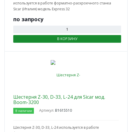
используется в работе форматно-раскроечного станка
Sicar (Италия) модель Express 32
по зап
р
осу
В КОРЗИНУ
Шестерня Z-30, D-33, L-24 для Sicar мод.
Вoom-3200
Артикул:
B1615510
В наличии
Шестерня Z-30, D-33, L-24 используется в работе