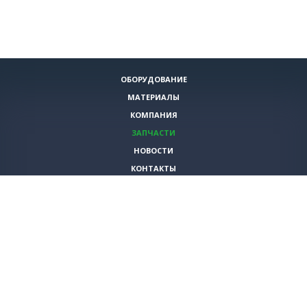
ОБОРУДОВАНИЕ
МАТЕРИАЛЫ
КОМПАНИЯ
ЗАПЧАСТИ
НОВОСТИ
КОНТАКТЫ
ИНСТРУМЕНТЫ
СПЕЦИАЛЬНЫЕ ПРЕДЛОЖЕНИЯ
+7 (495)
980-79-60
sales@vita-corp.ru
© 2026 (c) VITA-group (Вита Групп)