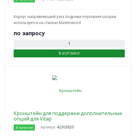
Корпус направляющей узла подьема-опускания шторки
используется на станках Masterwood
по зап
р
осу
В КОРЗИНУ
Кронштейн для поддержки дополнительных
опций для Vitap
Артикул:
42302820
В наличии