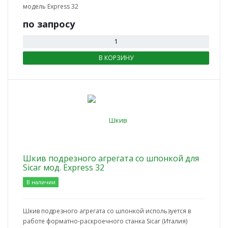
модель Express 32
по зап
р
осу
В КОРЗИНУ
Шкив подрезного агрегата со шпонкой для
Sicar мод. Express 32
В наличии
Шкив подрезного агрегата со шпонкой используется в
работе форматно-раскроечного станка Sicar (Италия)