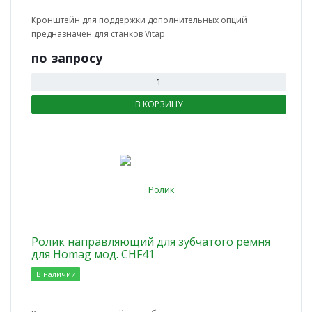
Кронштейн для поддержки дополнительных опций
предназначен для станков Vitap
по зап
р
осу
В КОРЗИНУ
Ролик направляющий для зубчатого ремня
для Homag мод. CHF41
В наличии