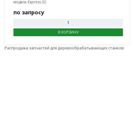
модель Express 32
по зап
р
осу
В КОРЗИНУ
Распродажа запчастей для деревообрабатывающих станков