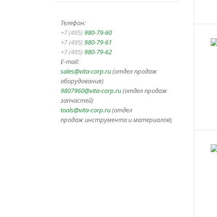
Телефон:
+7 (495)
980-79-60
+7 (495)
980-79-61
+7 (495)
980-79-62
E-mail:
sales@vita-corp.ru
(отдел продаж
оборудования)
9807960@vita-corp.ru
(отдел продаж
запчастей)
tools@vita-corp.ru
(отдел
продаж инструмента и
материалов
)