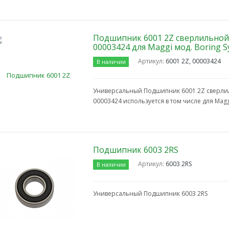
Подшипник 6001 2Z сверлильной 
00003424 для Maggi мод. Boring S
Артикул:
6001 2Z, 00003424
В наличии
Универсальный Подшипник 6001 2Z сверлил
00003424 используется в том числе для Magg
Подшипник 6003 2RS
Артикул:
6003 2RS
В наличии
Универсальный Подшипник 6003 2RS