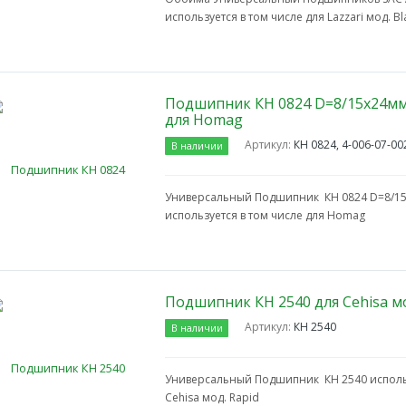
используется в том числе для Lazzari мод. B
Подшипник КН 0824 D=8/15х24мм 
для Homag
Артикул:
КН 0824, 4-006-07-00
В наличии
Универсальный Подшипник КН 0824 D=8/15х
используется в том числе для Homag
Подшипник КН 2540 для Cehisa мо
Артикул:
КН 2540
В наличии
Универсальный Подшипник КН 2540 использ
Cehisa мод. Rapid