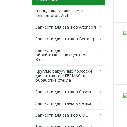
Шпиндельные двигатели
Teknomotor, Arel
Запчасти для станков Altendorf
Запчасти для станков Bermaq
Запчасти для
обрабатывающих центров
Biesse
Круглые вакуумные присоски
для станков INTERMAC по
обработке стекла
Запчасти для станков Casolin
Запчасти для станков Cehisa
Запчасти для станков CMC
Запчасти для станков Griggio