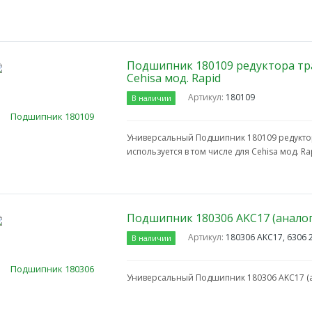
Подшипник 180109 редуктора тр
Cehisa мод. Rapid
Артикул:
180109
В наличии
Универсальный Подшипник 180109 редукто
используется в том числе для Cehisa мод. Ra
Подшипник 180306 AKC17 (аналог
Артикул:
180306 AKC17, 6306 
В наличии
Универсальный Подшипник 180306 AKC17 (а