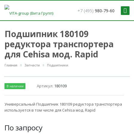
+7 (495)
980-79-60
Подшипник 180109
редуктора транспортера
для Cehisa мод. Rapid
Главная
Запчасти
Подшипники
Артикул:
180109
В наличии
Универсальный Подшипник 180109 редуктора транспортера
используется в том числе для Cehisa мод. Rapid
По зап
р
осу