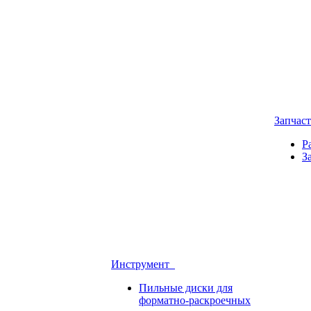
Запчас
Р
З
Инструмент
Пильные диски для
форматно-раскроечных