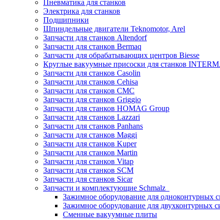
Пневматика для станков
Электрика для станков
Подшипники
Шпиндельные двигатели Teknomotor, Arel
Запчасти для станков Altendorf
Запчасти для станков Bermaq
Запчасти для обрабатывающих центров Biesse
Круглые вакуумные присоски для станков INTERMA
Запчасти для станков Casolin
Запчасти для станков Cehisa
Запчасти для станков CMC
Запчасти для станков Griggio
Запчасти для станков HOMAG Group
Запчасти для станков Lazzari
Запчасти для станков Panhans
Запчасти для станков Maggi
Запчасти для станков Kuper
Запчасти для станков Martin
Запчасти для станков Vitap
Запчасти для станков SCM
Запчасти для станков Sicar
Запчасти и комплектующие Schmalz
Зажимное оборудование для одноконтурных с
Зажимное оборудование для двухконтурных с
Сменные вакуумные плиты