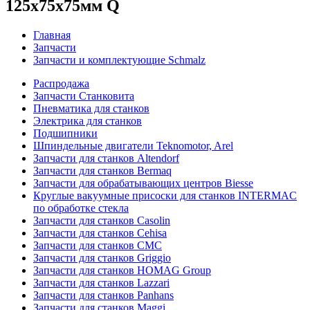
125x75x75мм Q
Главная
Запчасти
Запчасти и комплектующие Schmalz
Распродажа
Запчасти Станковита
Пневматика для станков
Электрика для станков
Подшипники
Шпиндельные двигатели Teknomotor, Arel
Запчасти для станков Altendorf
Запчасти для станков Bermaq
Запчасти для обрабатывающих центров Biesse
Круглые вакуумные присоски для станков INTERMAC
по обработке стекла
Запчасти для станков Casolin
Запчасти для станков Cehisa
Запчасти для станков CMC
Запчасти для станков Griggio
Запчасти для станков HOMAG Group
Запчасти для станков Lazzari
Запчасти для станков Panhans
Запчасти для станков Maggi