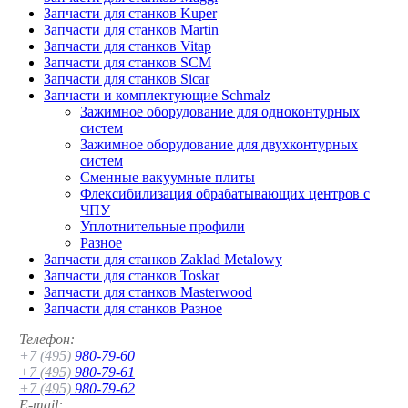
Запчасти для станков Kuper
Запчасти для станков Martin
Запчасти для станков Vitap
Запчасти для станков SCM
Запчасти для станков Sicar
Запчасти и комплектующие Schmalz
Зажимное оборудование для одноконтурных
систем
Зажимное оборудование для двухконтурных
систем
Сменные вакуумные плиты
Флексибилизация обрабатывающих центров с
ЧПУ
Уплотнительные профили
Разное
Запчасти для станков Zaklad Metalowy
Запчасти для станков Toskar
Запчасти для станков Masterwood
Запчасти для станков Разное
Телефон:
+7 (495)
980-79-60
+7 (495)
980-79-61
+7 (495)
980-79-62
E-mail: