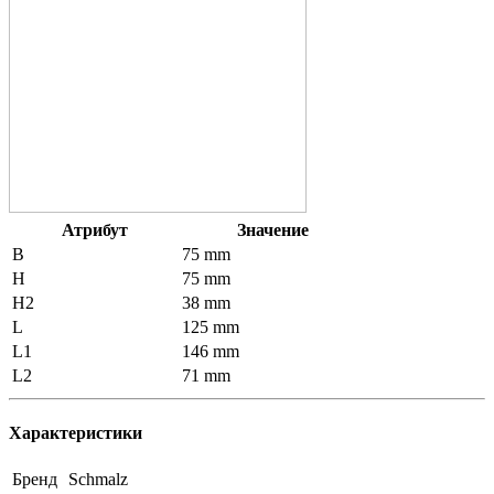
Атрибут
Значение
B
75 mm
H
75 mm
H2
38 mm
L
125 mm
L1
146 mm
L2
71 mm
Характеристики
Бренд
Schmalz