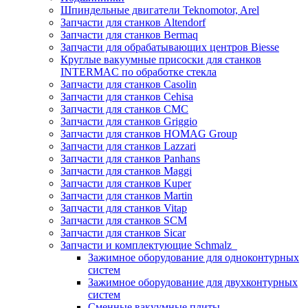
Шпиндельные двигатели Teknomotor, Arel
Запчасти для станков Altendorf
Запчасти для станков Bermaq
Запчасти для обрабатывающих центров Biesse
Круглые вакуумные присоски для станков
INTERMAC по обработке стекла
Запчасти для станков Casolin
Запчасти для станков Cehisa
Запчасти для станков CMC
Запчасти для станков Griggio
Запчасти для станков HOMAG Group
Запчасти для станков Lazzari
Запчасти для станков Panhans
Запчасти для станков Maggi
Запчасти для станков Kuper
Запчасти для станков Martin
Запчасти для станков Vitap
Запчасти для станков SCM
Запчасти для станков Sicar
Запчасти и комплектующие Schmalz
Зажимное оборудование для одноконтурных
систем
Зажимное оборудование для двухконтурных
систем
Сменные вакуумные плиты