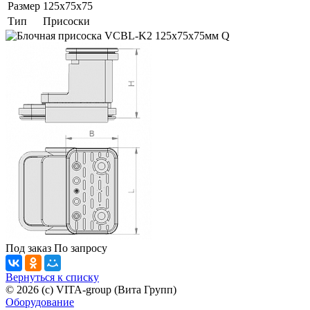
Размер
125x75x75
Тип
Присоски
Под заказ
По зап
р
осу
Вернуться к списку
© 2026 (c) VITA-group (Вита Групп)
Оборудование