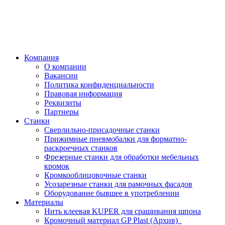
Компания
О компании
Вакансии
Политика конфиденциальности
Правовая информация
Реквизиты
Партнеры
Станки
Сверлильно-присадочные станки
Прижимные пневмобалки для форматно-
раскроечных станков
Фрезерные станки для обработки мебельных
кромок
Кромкооблицовочные станки
Усозарезные станки для рамочных фасадов
Оборудование бывшее в употреблении
Материалы
Нить клеевая KUPER для сращивания шпона
Кромочный материал GP Plast (Архив)