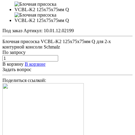
Под заказ
Артикул:
10.01.12.02199
Блочная присоска VCBL-K2 125x75x75мм Q для 2-х
контурной консоли Schmalz
По зап
р
осу
В корзину
В корзине
Задать вопрос
Поделиться ссылкой: